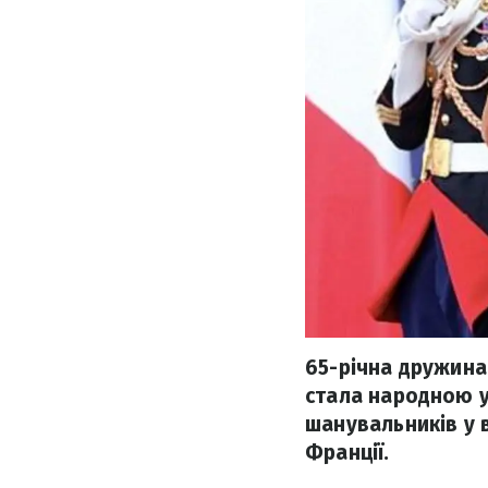
65-річна дружина
стала народною у
шанувальників у в
Франції.