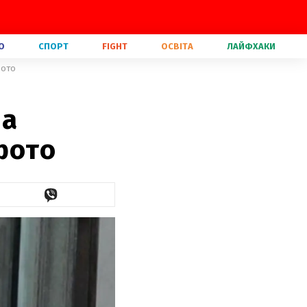
О
СПОРТ
FIGHT
ОСВІТА
ЛАЙФХАКИ
фото
ла
 фото