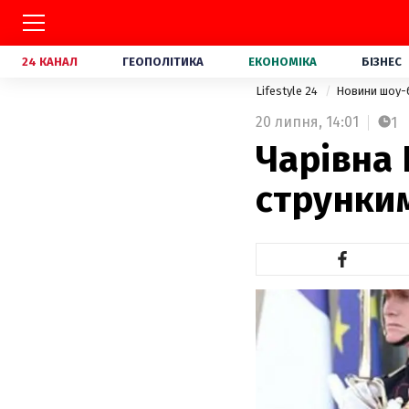
24 КАНАЛ
ГЕОПОЛІТИКА
ЕКОНОМІКА
БІЗНЕС
Lifestyle 24
Новини шоу-
20 липня,
14:01
1
Чарівна
струнким