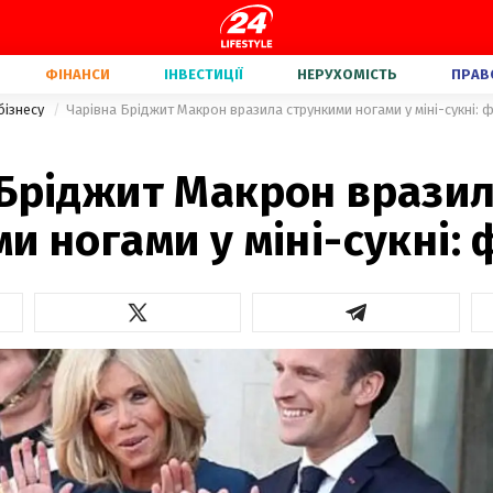
ФІНАНСИ
ІНВЕСТИЦІЇ
НЕРУХОМІСТЬ
ПРАВ
бізнесу
Чарівна Бріджит Макрон вразила стрункими ногами у міні-сукні: 
 Бріджит Макрон врази
и ногами у міні-сукні: