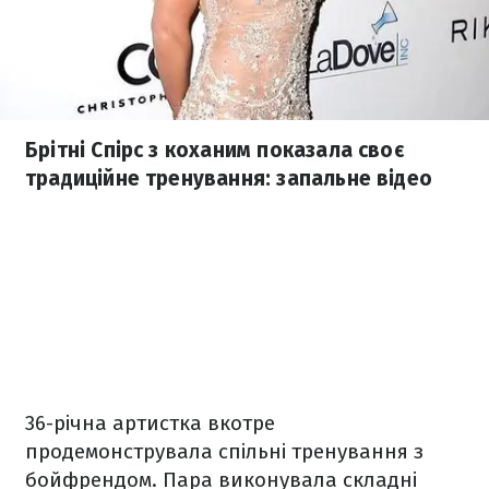
Брітні Спірс з коханим показала своє
традиційне тренування: запальне відео
36-річна артистка вкотре
продемонструвала спільні тренування з
бойфрендом. Пара виконувала складні