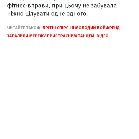
фітнес-вправи, при цьому не забувала
ніжно цілувати одне одного.
ЧИТАЙТЕ ТАКОЖ:
БРІТНІ СПІРС І ЇЇ МОЛОДИЙ БОЙФРЕНД
ЗАПАЛИЛИ МЕРЕЖУ ПРИСТРАСНИМ ТАНЦЕМ: ВІДЕО