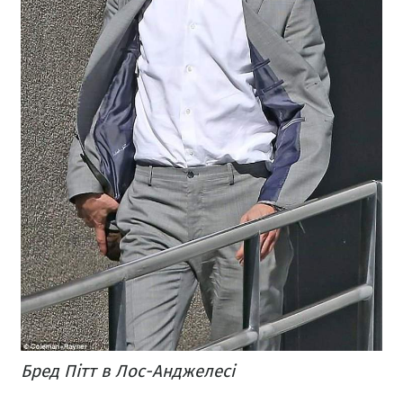
Бред Пітт в Лос-Анджелесі