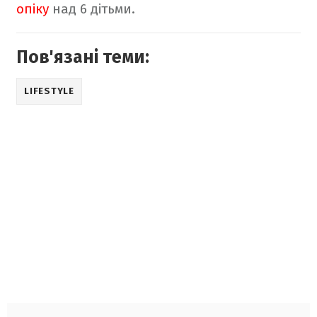
опіку
над 6 дітьми.
Пов'язані теми:
LIFESTYLE