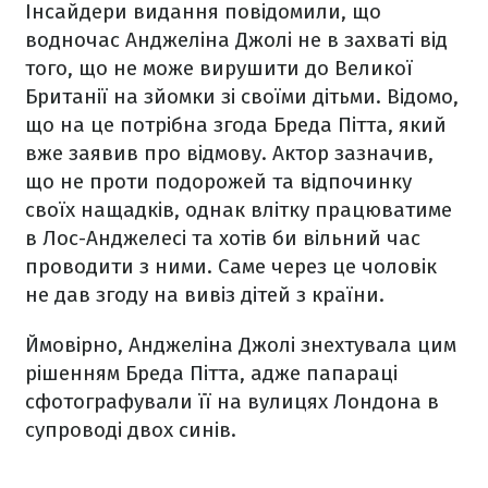
Інсайдери видання повідомили, що
водночас Анджеліна Джолі не в захваті від
того, що не може вирушити до Великої
Британії на зйомки зі своїми дітьми. Відомо,
що на це потрібна згода Бреда Пітта, який
вже заявив про відмову. Актор зазначив,
що не проти подорожей та відпочинку
своїх нащадків, однак влітку працюватиме
в Лос-Анджелесі та хотів би вільний час
проводити з ними. Саме через це чоловік
не дав згоду на вивіз дітей з країни.
Ймовірно, Анджеліна Джолі знехтувала цим
рішенням Бреда Пітта, адже папараці
сфотографували її на вулицях Лондона в
супроводі двох синів.