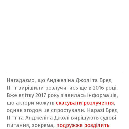
Нагадаємо, що Анджеліна Джолі та Бред
Пітт вирішили розлучитись ще в 2016 році.
Вже влітку 2017 року з'явилась інформація,
що актори можуть
скасувати розлучення
,
однак згодом це спростували. Наразі Бред
Пітт та Анджеліна Джолі вирішують судові
питання, зокрема,
подружжя розділить