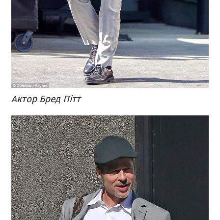
Актор Бред Пітт