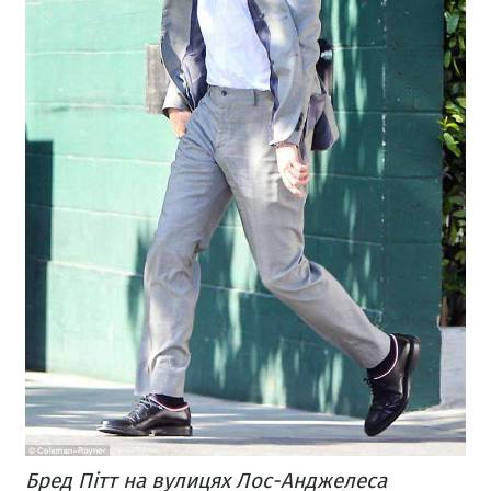
Бред Пітт на вулицях Лос-Анджелеса