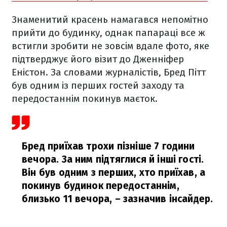
Знаменитий красень намагався непомітно
прийти до будинку, однак папараці все ж
встигли зробити не зовсім вдале фото, яке
підтверджує його візит до Дженніфер
Еністон. За словами журналістів, Бред Пітт
був одним із перших гостей заходу та
передостаннім покинув маєток.
Бред приїхав трохи пізніше 7 години
вечора. За ним підтяглися й інші гості.
Він був одним з перших, хто приїхав, а
покинув будинок передостаннім,
близько 11 вечора,
– зазначив інсайдер.