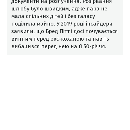
документи на розлучення. Розірвання
шлюбу було швидким, адже пара не
мала спільних дітей і без галасу
поділила майно. У 2019 році інсайдери
заявили, що Бред Пітт і досі почувається
винним перед екс-коханою та навіть
вибачився перед нею на її 50-річчя.