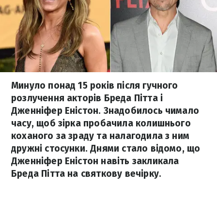
Минуло понад 15 років після гучного
розлучення акторів Бреда Пітта і
Дженніфер Еністон. Знадобилось чимало
часу, щоб зірка пробачила колишнього
коханого за зраду та налагодила з ним
дружні стосунки. Днями стало відомо, що
Дженніфер Еністон навіть закликала
Бреда Пітта на святкову вечірку.