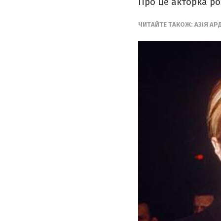
Про це акторка роз
ЧИТАЙТЕ ТАКОЖ: АЗІЯ АР