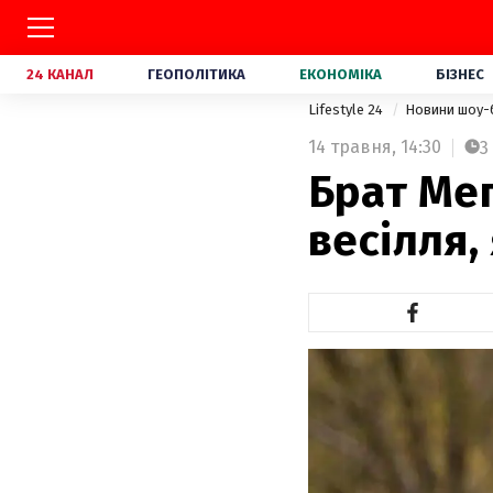
24 КАНАЛ
ГЕОПОЛІТИКА
ЕКОНОМІКА
БІЗНЕС
Lifestyle 24
Новини шоу-
14 травня,
14:30
3
Брат Мег
весілля,