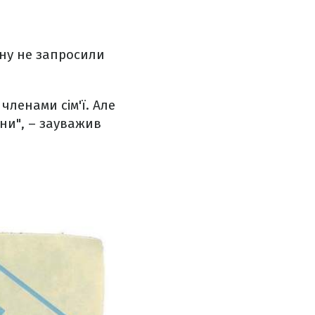
ину не запросили
членами сім'ї. Але
ни", – зауважив