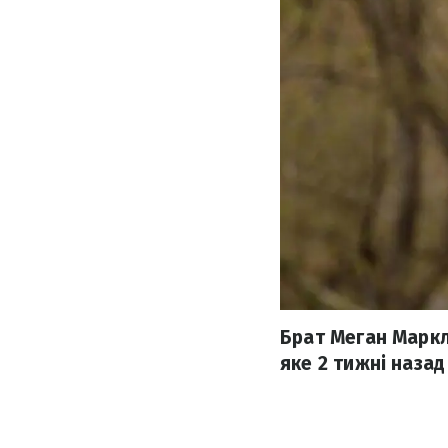
Брат Меган Маркл 
яке 2 тижні наза