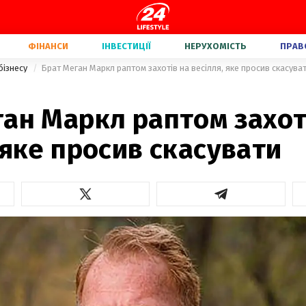
ФІНАНСИ
ІНВЕСТИЦІЇ
НЕРУХОМІСТЬ
ПРАВ
бізнесу
Брат Меган Маркл раптом захотів на весілля, яке просив скасува
ан Маркл раптом захот
 яке просив скасувати