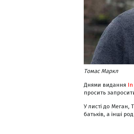
Томас Маркл
Днями видання
In
просить запросити
У листі до Меган,
батьків, а інші ро