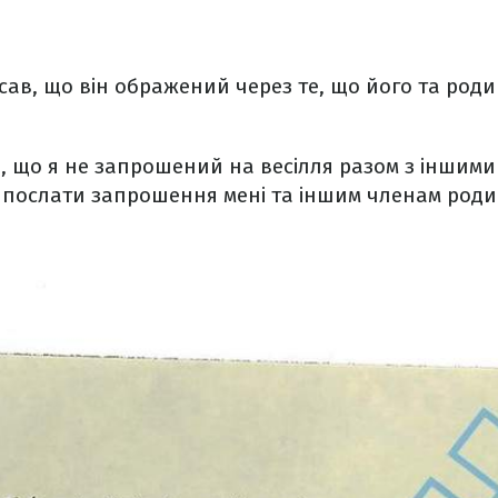
ав, що він ображений через те, що його та род
е, що я не запрошений на весілля разом з іншими 
 послати запрошення мені та іншим членам роди