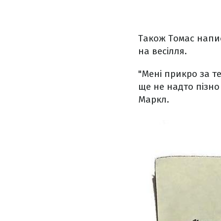
Також Томас напис
на весілля.
"Мені прикро за т
ще не надто пізно
Маркл.