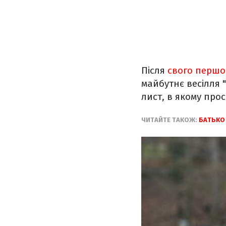
Після
свого першо
майбутнє весілля 
лист, в якому про
ЧИТАЙТЕ ТАКОЖ:
БАТЬКО 