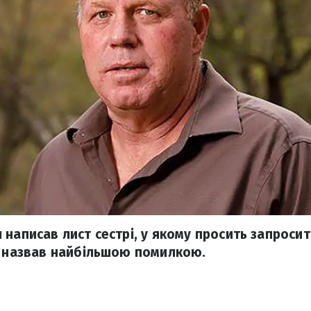
написав лист сестрі, у якому просить запросит
д назвав найбільшою помилкою.