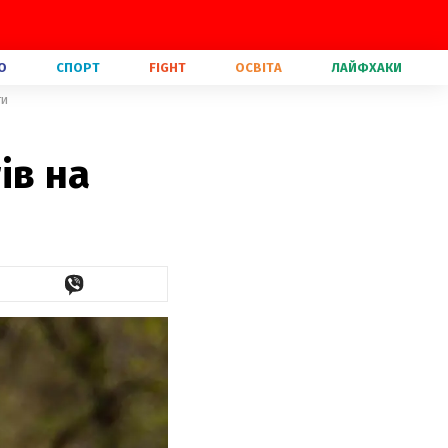
О
СПОРТ
FIGHT
ОСВІТА
ЛАЙФХАКИ
ти
ів на