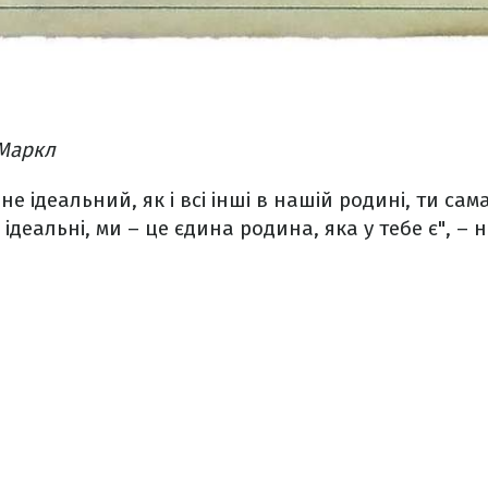
 Маркл
 не ідеальний, як і всі інші в нашій родині, ти сам
 ідеальні, ми – це єдина родина, яка у тебе є", – 