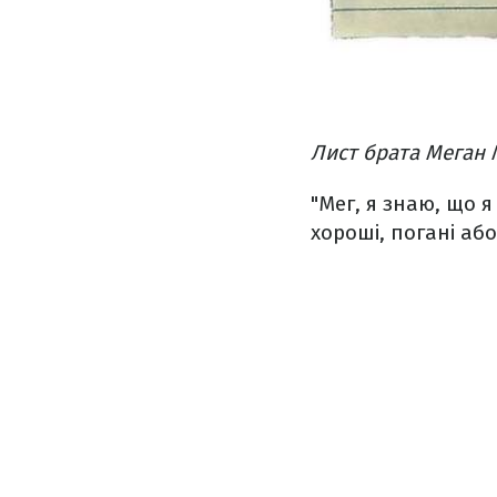
Лист брата Меган
"Мег, я знаю, що я
хороші, погані або