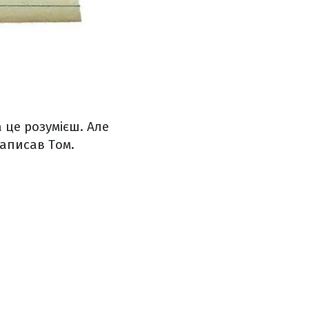
а це розумієш. Але
написав Том.