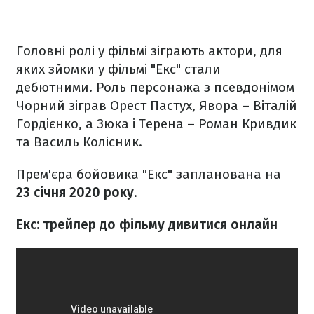
Головні ролі у фільмі зіграють актори, для
яких зйомки у фільмі "Екс" стали
дебютними. Роль персонажа з псевдонімом
Чорний зіграв Орест Пастух, Явора – Віталій
Гордієнко, а Зюка і Терена – Роман Кривдик
та Василь Колісник.
Прем'єра бойовика "Екс" запланована на
23 січня 2020 року
.
Екс: трейлер до фільму дивитися онлайн