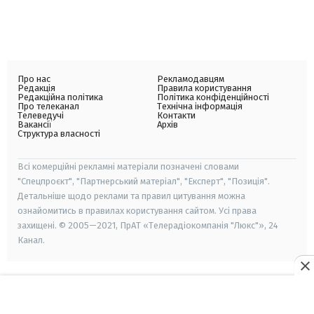
Про нас
Рекламодавцям
Редакція
Правила користування
Редакційна політика
Політика конфіденційності
Про телеканал
Технічна інформація
Телеведучі
Контакти
Вакансії
Архів
Структура власності
Всі комерційні рекламні матеріали позначені словами
"Спецпроєкт", "Партнерський матеріал", "Експерт", "Позиція".
Детальніше щодо реклами та правил цитування можна
ознайомитись в правилах користування сайтом. Усі права
захищені. © 2005—2021, ПрАТ «Телерадіокомпанія "Люкс"», 24
Канал.