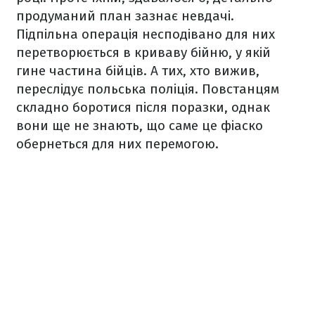
продуманий план зазнає невдачі.
Підпільна операція несподівано для них
перетворюється в криваву бійню, у якій
гине частина бійців. А тих, хто вижив,
переслідує польська поліція. Повстанцям
складно боротися після поразки, однак
вони ще не знають, що саме це фіаско
обернеться для них перемогою.