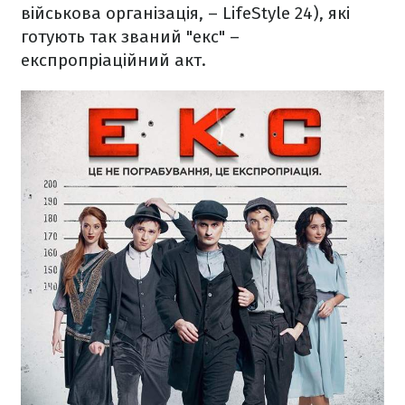
військова організація, – LifeStyle 24), які
готують так званий "екс" –
експропріаційний акт.