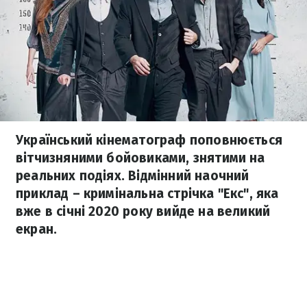
Український кінематограф поповнюється
вітчизняними бойовиками, знятими на
реальних подіях. Відмінний наочний
приклад – кримінальна стрічка "Екс", яка
вже в січні 2020 року вийде на великий
екран.