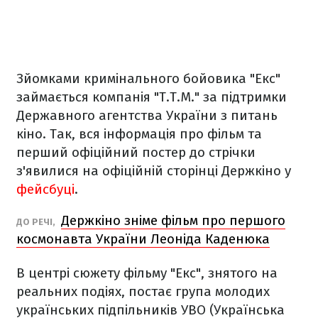
Зйомками кримінального бойовика "Екс"
займається компанія "Т.Т.М." за підтримки
Державного агентства України з питань
кіно. Так, вся інформація про фільм та
перший офіційний постер до стрічки
з'явилися на офіційній сторінці Держкіно у
фейсбуці
.
Держкіно зніме фільм про першого
ДО РЕЧІ,
космонавта України Леоніда Каденюка
В центрі сюжету фільму "Екс", знятого на
реальних подіях, постає група молодих
українських підпільників УВО (Українська