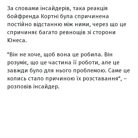
За словами інсайдерів, така реакція
бойфренда Кортні була спричинена
постійно відстанню між ними, через що це
спричиняє багато ревнощів зі сторони
Юнеса.
"Він не хоче, щоб вона це робила. Він
розуміє, що це частина її роботи, але це
завжди було для нього проблемою. Саме це
колись стало причиною їх розставання", –
розповів інсайдер.