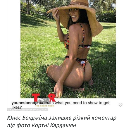
Юнес Бенджіма залишив різкий коментар
під фото Кортні Кардашян