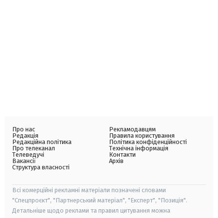
Про нас
Рекламодавцям
Редакція
Правила користування
Редакційна політика
Політика конфіденційності
Про телеканал
Технічна інформація
Телеведучі
Контакти
Вакансії
Архів
Структура власності
Всі комерційні рекламні матеріали позначені словами
"Спецпроєкт", "Партнерський матеріал", "Експерт", "Позиція".
Детальніше щодо реклами та правил цитування можна