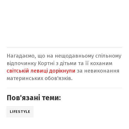
Нагадаємо, що на нещодавньому спільному
відпочинку Кортні з дітьми та її коханим
світській левиці дорікнули
за невиконання
материнських обов'язків.
Пов'язані теми:
LIFESTYLE