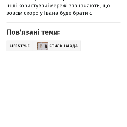
інші користувачі мережі зазначають, що
зовсім скоро у Івана буде братик.
Пов'язані теми:
LIFESTYLE
СТИЛЬ І МОДА