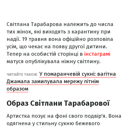
Світлана Тарабарова належить до числа
тих жінок, які виходять з карантину при
надії. 19 травня вона офіційно розповіла
усім, що чекає на появу другої дитини.
Тепер на особистій сторінці в
інстаграмі
матуся опублікувала ніжну світлину.
У помаранчевій сукні: вагітна
ЧИТАЙТЕ ТАКОЖ
Джамала замилувала мережу літнім
образом
Образ Світлани Тарабарової
Артистка позує на фоні свого подвір'я. Вона
одягнена у стильну сукню бежевого