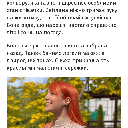
кольору, яка гарно підкреслює особливий
стан співачки. Світлана ніжно тримає руку
на животику, а на її обличчі сяє усмішка.
Вона рада, що нарешті настало справжнє
літо і сонячна погода.
Волосся зірка вклала рівно та забрала
назад. Також бачимо легкий макіяж в
природних тонах. Її вуха прикрашають
красиві мінімалістичні сережки.