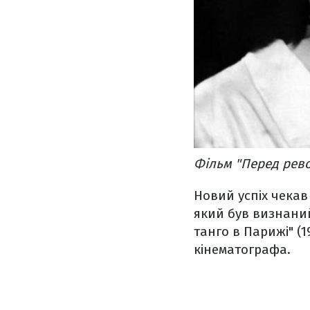
Фільм "Перед рево
Новий успіх чекав
який був визнаний
танго в Парижі" (
кінематографа.