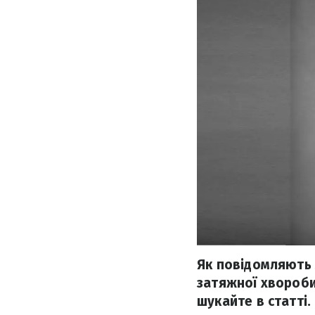
Як повідомляють З
затяжної хвороби
шукайте в статті.