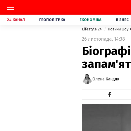
24 КАНАЛ
ГЕОПОЛІТИКА
ЕКОНОМІКА
БІЗНЕС
Lifestyle 24
Новини шоу-
26 листопада,
14:38
Біографі
запам'я
Олена Кандяк