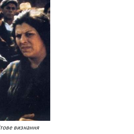
ітове визнання