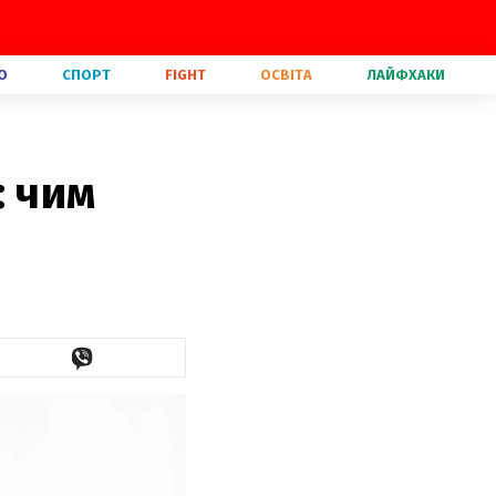
О
СПОРТ
FIGHT
ОСВІТА
ЛАЙФХАКИ
: чим