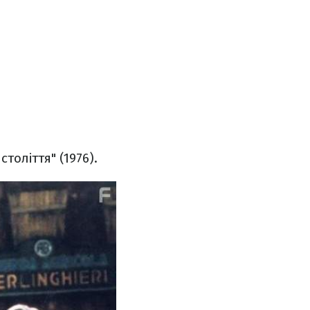
оліття" (1976).