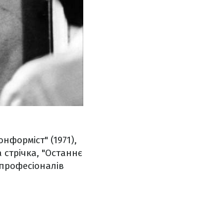
нформіст" (1971),
 стрічка, "Останнє
 професіоналів