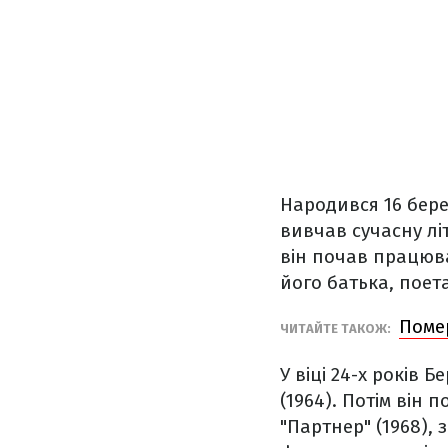
Народився 16 берез
вивчав сучасну літ
він почав працюва
його батька, поет
Помер
ЧИТАЙТЕ ТАКОЖ:
У віці 24-х років
(1964). Потім він
"Партнер" (1968),