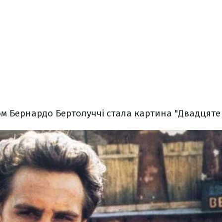
 Бернардо Бертолуччі стала картина "Двадцяте ст