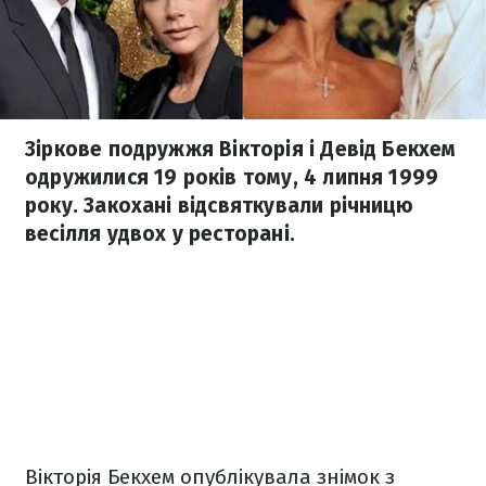
Зіркове подружжя Вікторія і Девід Бекхем
одружилися 19 років тому, 4 липня 1999
року. Закохані відсвяткували річницю
весілля удвох у ресторані.
Вікторія Бекхем опублікувала знімок з