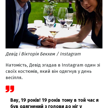
Девід і Вікторія Бекхем / Instagram
Натомість, Девід згадав в Instagram один зі
своїх костюмів, який він одягнув у день
весілля.
Вау, 19 років! 19 років тому в той час я
був одягнений з голови до ніг у