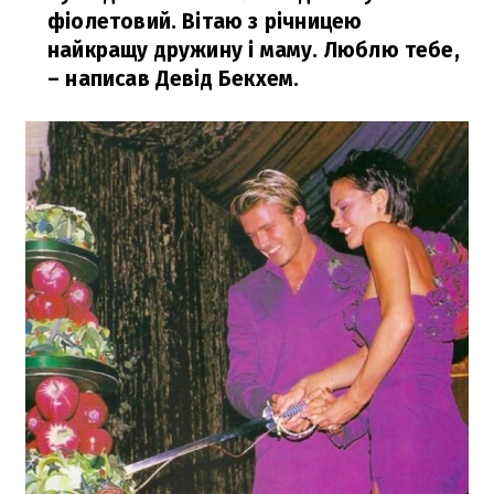
фіолетовий. Вітаю з річницею
найкращу дружину і маму. Люблю тебе,
– написав Девід Бекхем.