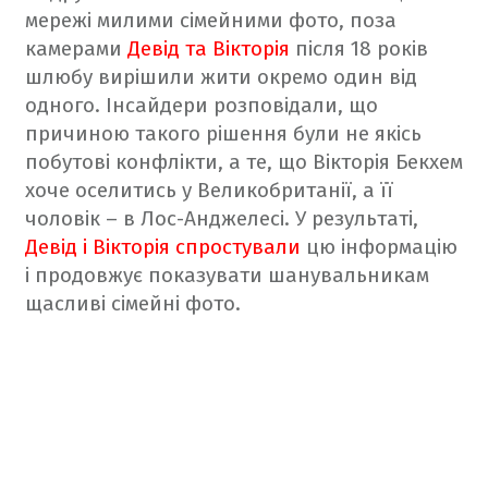
мережі милими сімейними фото, поза
камерами
Девід та Вікторія
після 18 років
шлюбу вирішили жити окремо один від
одного. Інсайдери розповідали, що
причиною такого рішення були не якісь
побутові конфлікти, а те, що Вікторія Бекхем
хоче оселитись у Великобританії, а її
чоловік – в Лос-Анджелесі. У результаті,
Девід і Вікторія спростували
цю інформацію
і продовжує показувати шанувальникам
щасливі сімейні фото.