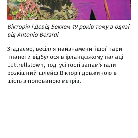
Вікторія і Девід Бекхем 19 років тому в одязі
від Antonio Berardi
Згадаємо, весілля найзнаменитішої пари
планети відбулося в ірландському палаці
Luttrellstown, тоді усі гості запам'ятали
розкішний шлейф Вікторії довжиною в
шість з половиною метрів.