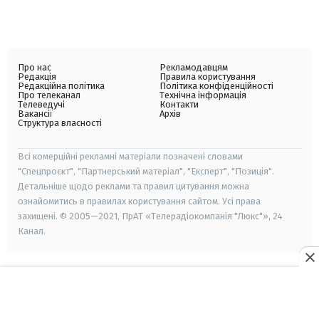
Про нас
Рекламодавцям
Редакція
Правила користування
Редакційна політика
Політика конфіденційності
Про телеканал
Технічна інформація
Телеведучі
Контакти
Вакансії
Архів
Структура власності
Всі комерційні рекламні матеріали позначені словами
"Спецпроєкт", "Партнерський матеріал", "Експерт", "Позиція".
Детальніше щодо реклами та правил цитування можна
ознайомитись в правилах користування сайтом. Усі права
захищені. © 2005—2021, ПрАТ «Телерадіокомпанія "Люкс"», 24
Канал.