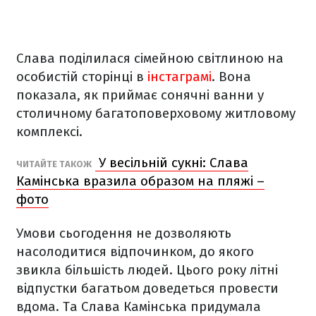
Слава поділилася сімейною світлиною на
особистій сторінці в
інстаграмі
. Вона
показала, як приймає сонячні ванни у
столичному багатоповерховому житловому
комплексі.
У весільній сукні: Слава
ЧИТАЙТЕ ТАКОЖ
Камінська вразила образом на пляжі –
фото
Умови сьогодення не дозволяють
насолодитися відпочинком, до якого
звикла більшість людей. Цього року літні
відпустки багатьом доведеться провести
вдома. Та Слава Камінська придумала