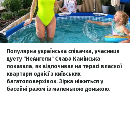
Популярна українська співачка, учасниця
дуету "НеАнгели" Слава Камінська
показала, як відпочиває на терасі власної
квартири однієї з київських
багатоповерхівок. Зірка ніжиться у
басейні разом із маленькою донькою.