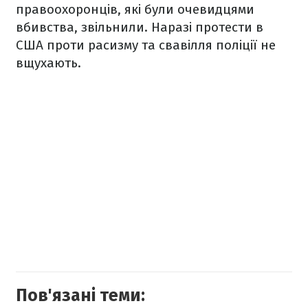
правоохоронців, які були очевидцями
вбивства, звільнили. Наразі протести в
США проти расизму та свавілля поліції не
вщухають.
Пов'язані теми: