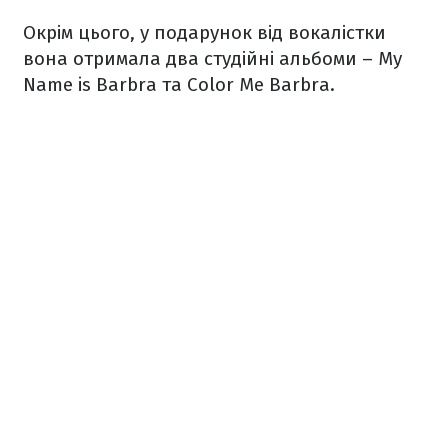
Окрім цього, у подарунок від вокалістки
вона отримала два студійні альбоми – My
Name is Barbra та Color Me Barbra.