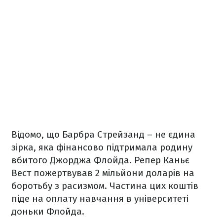
Відомо, що Барбра Стрейзанд – не єдина
зірка, яка фінансово підтримала родину
вбитого Джорджа Флойда. Репер Каньє
Вест пожертвував 2 мільйони доларів на
боротьбу з расизмом. Частина цих коштів
піде на оплату навчання в університеті
доньки Флойда.