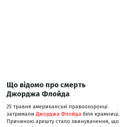
Що відомо про смерть
Джорджа Флойда
25 травня американські правоохоронці
затримали
Джорджа Флойда
біля крамниці.
Причиною арешту стало звинувачення, що