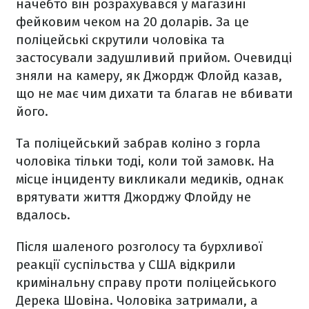
начебто він розрахувався у магазині
фейковим чеком на 20 доларів. За це
поліцейські скрутили чоловіка та
застосували задушливий прийом. Очевидці
зняли на камеру, як Джордж Флойд казав,
що не має чим дихати та благав не вбивати
його.
Та поліцейський забрав коліно з горла
чоловіка тільки тоді, коли той замовк. На
місце інциденту викликали медиків, однак
врятувати життя Джорджу Флойду не
вдалось.
Після шаленого розголосу та бурхливої
реакції суспільства у США відкрили
кримінальну справу проти поліцейського
Дерека Шовіна. Чоловіка затримали, а