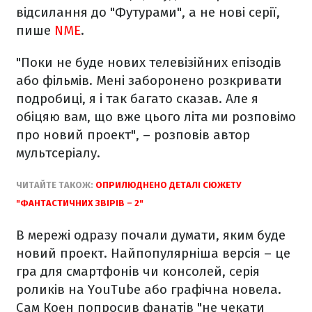
відсилання до "Футурами", а не нові серії,
пише
NME
.
"Поки не буде нових телевізійних епізодів
або фільмів. Мені заборонено розкривати
подробиці, я і так багато сказав. Але я
обіцяю вам, що вже цього літа ми розповімо
про новий проект", – розповів автор
мультсеріалу.
ЧИТАЙТЕ ТАКОЖ:
ОПРИЛЮДНЕНО ДЕТАЛІ СЮЖЕТУ
"ФАНТАСТИЧНИХ ЗВІРІВ – 2"
В мережі одразу почали думати, яким буде
новий проект. Найпопулярніша версія – це
гра для смартфонів чи консолей, серія
роликів на YouTube або графічна новела.
Сам Коен попросив фанатів "не чекати