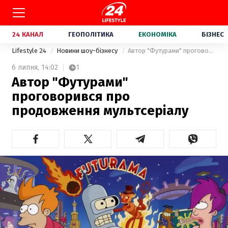
24 КАНАЛ
ГЕОПОЛІТИКА
ЕКОНОМІКА
БІЗНЕС
Lifestyle 24
Новини шоу-бізнесу
Автор "Футурами" проговорився про продовження мультсеріалу
6 липня,
14:02
1
Автор "Футурами"
проговорився про
продовження мультсеріалу