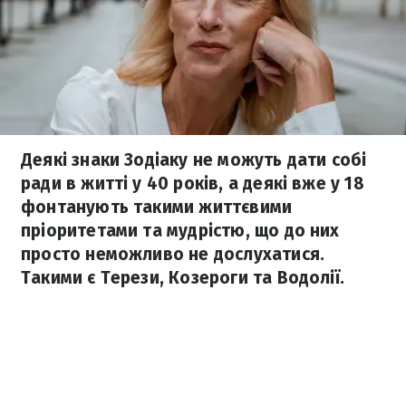
Деякі знаки Зодіаку не можуть дати собі
ради в житті у 40 років, а деякі вже у 18
фонтанують такими життєвими
пріоритетами та мудрістю, що до них
просто неможливо не дослухатися.
Такими є Терези, Козероги та Водолії.