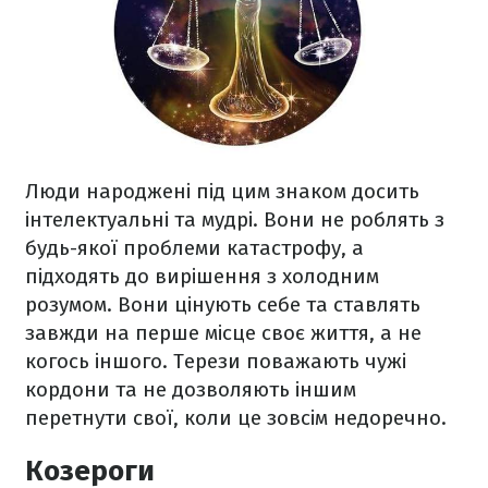
Люди народжені під цим знаком досить
інтелектуальні та мудрі. Вони не роблять з
будь-якої проблеми катастрофу, а
підходять до вирішення з холодним
розумом. Вони цінують себе та ставлять
завжди на перше місце своє життя, а не
когось іншого. Терези поважають чужі
кордони та не дозволяють іншим
перетнути свої, коли це зовсім недоречно.
Козероги