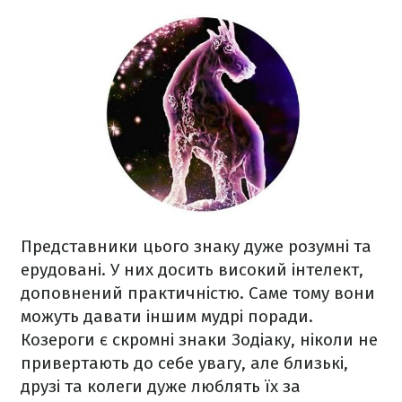
Представники цього знаку дуже розумні та
ерудовані. У них досить високий інтелект,
доповнений практичністю. Саме тому вони
можуть давати іншим мудрі поради.
Козероги є скромні знаки Зодіаку, ніколи не
привертають до себе увагу, але близькі,
друзі та колеги дуже люблять їх за