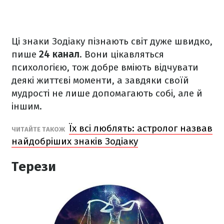
Ці знаки Зодіаку пізнають світ дуже швидко,
пише
24 канал
. Вони цікавляться
психологією, тож добре вміють відчувати
деякі життєві моменти, а завдяки своїй
мудрості не лише допомагають собі, але й
іншим.
Їх всі люблять: астролог назвав
ЧИТАЙТЕ ТАКОЖ
найдобріших знаків Зодіаку
Терези