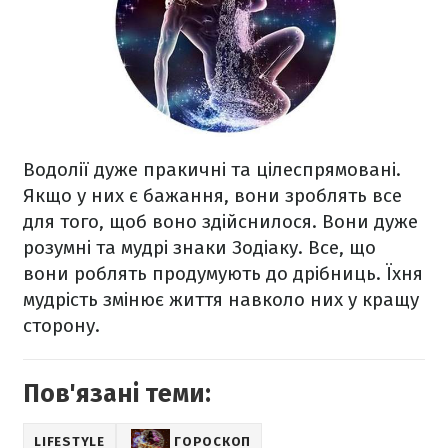
Водолії дуже пракичні та цілеспрямовані.
Якщо у них є бажання, вони зроблять все
для того, щоб воно здійснилося. Вони дуже
розумні та мудрі знаки Зодіаку. Все, що
вони роблять продумують до дрібниць. Їхня
мудрість змінює життя навколо них у кращу
сторону.
Пов'язані теми:
LIFESTYLE
ГОРОСКОП