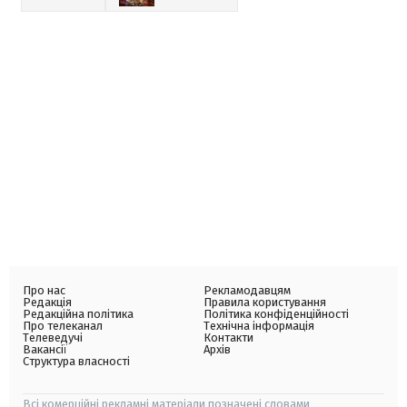
Про нас
Рекламодавцям
Редакція
Правила користування
Редакційна політика
Політика конфіденційності
Про телеканал
Технічна інформація
Телеведучі
Контакти
Вакансії
Архів
Структура власності
Всі комерційні рекламні матеріали позначені словами