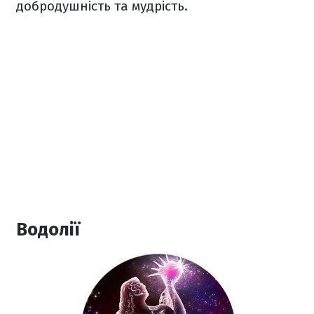
добродушність та мудрість.
Водолії