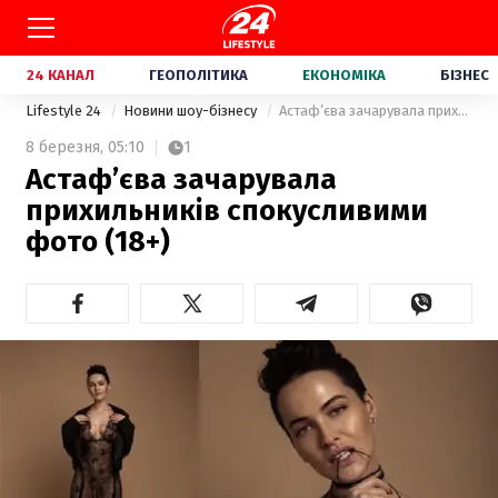
24 КАНАЛ
ГЕОПОЛІТИКА
ЕКОНОМІКА
БІЗНЕС
Lifestyle 24
Новини шоу-бізнесу
Астаф’єва зачарувала прихильників спокусливими фото (18+)
8 березня,
05:10
1
Астаф’єва зачарувала
прихильників спокусливими
фото (18+)