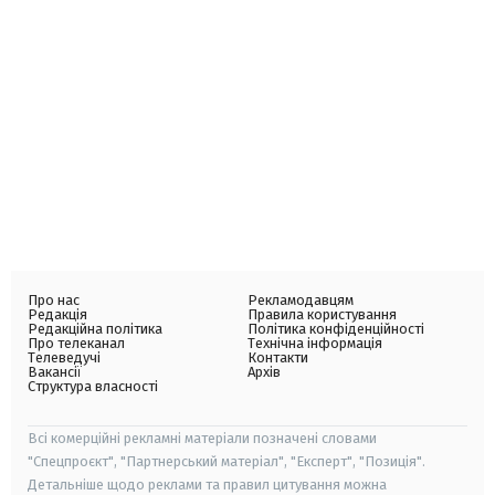
Про нас
Рекламодавцям
Редакція
Правила користування
Редакційна політика
Політика конфіденційності
Про телеканал
Технічна інформація
Телеведучі
Контакти
Вакансії
Архів
Структура власності
Всі комерційні рекламні матеріали позначені словами
"Спецпроєкт", "Партнерський матеріал", "Експерт", "Позиція".
Детальніше щодо реклами та правил цитування можна