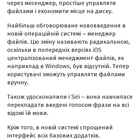
через месенджер, простіше управляти
файлами і економити місце на диску.
Найбільш обговорюване нововведення в
новій операційній системі – менеджер
файлів. Цю зміну називають радикальною,
оскільки в попередніх версіях iOS
централізований менеджмент файлів, як
наприклад в Windows, був відсутній. Тепер
користувачі зможуть управляти файлами
вручну.
Також удосконалили і Siri – вона навчилася
перекладати введені голосом фрази на всі
відомі їй мови.
Крім того, в новій системі спрощений
інтерфейс всіх базових додатків.