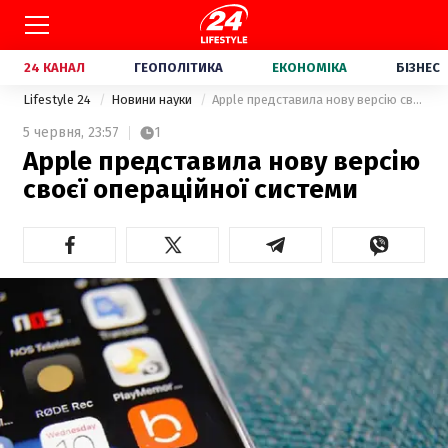
24 КАНАЛ
ГЕОПОЛІТИКА
ЕКОНОМІКА
БІЗНЕС
Lifestyle 24
Новини науки
Apple представила нову версію своєї операційної системи
5 червня,
23:57
1
Apple представила нову версію
своєї операційної системи