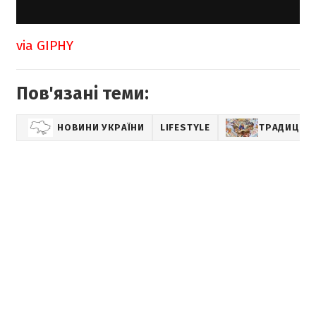
via GIPHY
Пов'язані теми:
НОВИНИ УКРАЇНИ
LIFESTYLE
ТРАДИЦІЇ