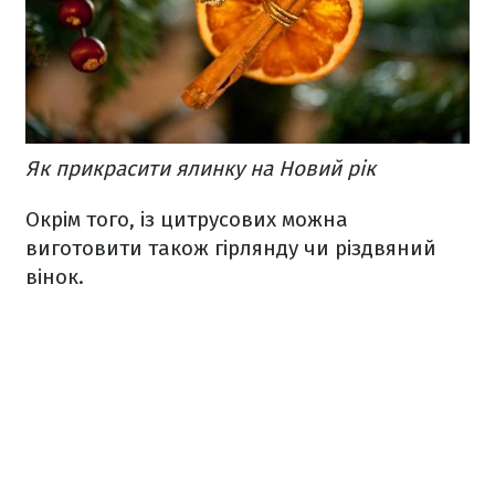
Як прикрасити ялинку на Новий рік
Окрім того, із цитрусових можна
виготовити також гірлянду чи різдвяний
вінок.