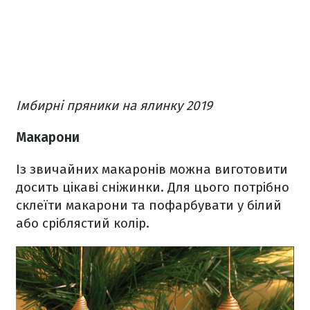
Імбирні пряники на ялинку 2019
Макарони
Із звичайних макаронів можна виготовити
досить цікаві сніжинки. Для цього потрібно
склеїти макарони та пофарбувати у білий
або сріблястий колір.