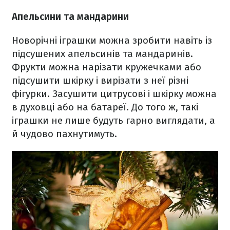
Апельсини та мандарини
Новорічні іграшки можна зробити навіть із
підсушених апельсинів та мандаринів.
Фрукти можна нарізати кружечками або
підсушити шкірку і вирізати з неї різні
фігурки. Засушити цитрусові і шкірку можна
в духовці або на батареї. До того ж, такі
іграшки не лише будуть гарно виглядати, а
й чудово пахнутимуть.