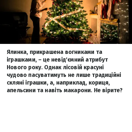
Ялинка, прикрашена вогниками та
іграшками, – це невід'ємний атрибут
Нового року. Однак лісовій красуні
чудово пасуватимуть не лише традиційні
скляні іграшки, а, наприклад, кориця,
апельсини та навіть макарони. Не вірите?