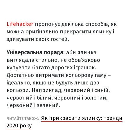
Lifehacker
пропонує декілька способів, як
можна оригінально прикрасити ялинку і
здивувати своїх гостей.
Універсальна порада
: аби ялинка
виглядала стильно, не обов’язково
купувати багато дорогих іграшок.
Достатньо витримати кольорову гаму –
ідеально, якщо це будуть лише два
кольори. Наприклад, червоний і синій,
червоний і білий, червоний і золотий,
червоний і зелений.
Як прикрасити ялинку: тренди
ЧИТАЙТЕ ТАКОЖ:
2020 року