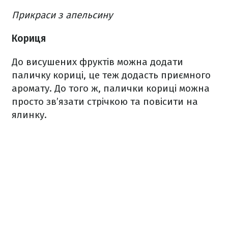
Прикраси з апельсину
Кориця
До висушених фруктів можна додати
паличку кориці, це теж додасть приємного
аромату. До того ж, палички кориці можна
просто зв’язати стрічкою та повісити на
ялинку.