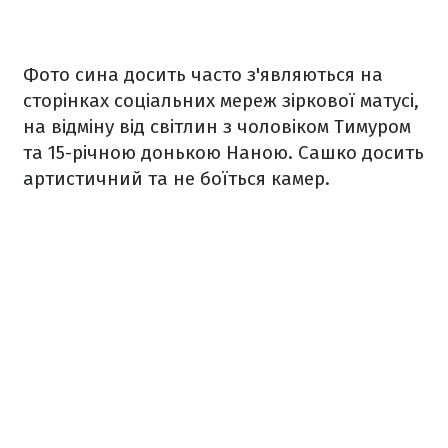
Фото сина досить часто з'являються на
сторінках соціальних мереж зіркової матусі,
на відміну від світлин з чоловіком Тимуром
та 15-річною донькою Наною. Сашко досить
артистичний та не боїться камер.