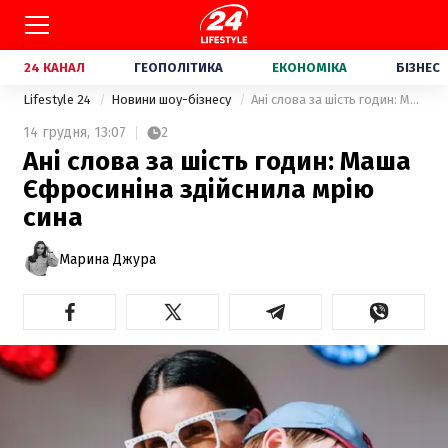
24 КАНАЛ
ГЕОПОЛІТИКА
ЕКОНОМІКА
БІЗНЕС
Lifestyle 24
Новини шоу-бізнесу
Ані слова за шість годин: Маша Єфросиніна здійснила мрію сина
14 грудня,
13:07
2
Ані слова за шість годин: Маша
Єфросиніна здійснила мрію
сина
Марина Джура