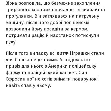
Зірка розповіла, що безмежне захоплення
трирічного хлопчика почалося зі звичайної
прогулянки. Він заглядався на патрульну
машину, після чого добрі поліцейські
дозволили йому посидіти за кермом,
потримати рацію й наостанок потиснули
руку.
Після того випадку всі дитячі іграшки стали
для Сашка нецікавими. А згодом тато
привіз для нього з Америки поліцейську
форму та поліцейський кашкет. Син
Єфросиніної не хотів знімати подарунок і
навіть спав у ньому.