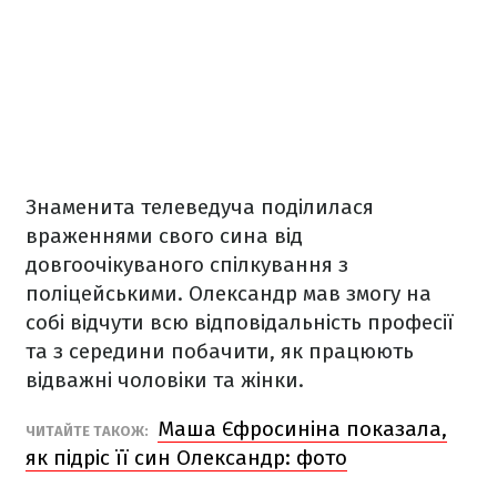
Знаменита телеведуча поділилася
враженнями свого сина від
довгоочікуваного спілкування з
поліцейськими. Олександр мав змогу на
собі відчути всю відповідальність професії
та з середини побачити, як працюють
відважні чоловіки та жінки.
Маша Єфросиніна показала,
ЧИТАЙТЕ ТАКОЖ:
як підріс її син Олександр: фото