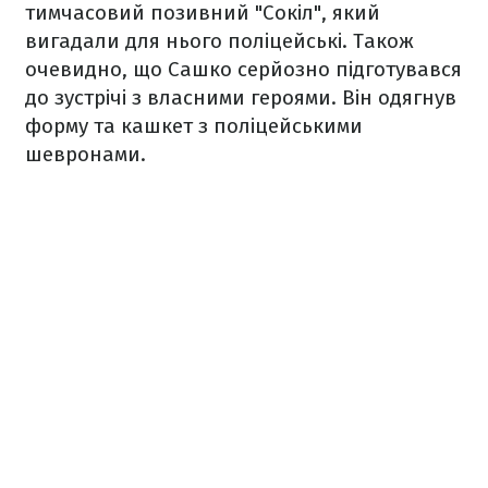
тимчасовий позивний "Сокіл", який
вигадали для нього поліцейські. Також
очевидно, що Сашко серйозно підготувався
до зустрічі з власними героями. Він одягнув
форму та кашкет з поліцейськими
шевронами.