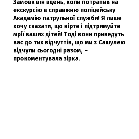
Замовк він вдень, коли потрапив на
екскурсію в справжню поліцейську
Академію патрульної служби! Я лише
хочу сказати, що вірте і підтримуйте
мрії ваших дітей! Тоді вони приведуть
вас до тих відчуттів, що ми з Сашулею
відчули сьогодні разом,
–
прокоментувала зірка.