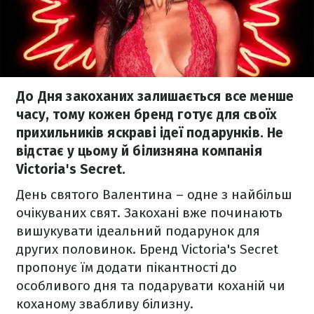
До Дня закоханих залишається все менше
часу, тому кожен бренд готує для своїх
прихильників яскраві ідеї подарунків. Не
відстає у цьому й білизняна компанія
Victoria's Secret.
День святого Валентина – одне з найбільш
очікуваних свят. Закохані вже починають
вишукувати ідеальний подарунок для
других половинок. Бренд Victoria's Secret
пропонує їм додати пікантності до
особливого дня та подарувати коханій чи
коханому звабливу білизну.