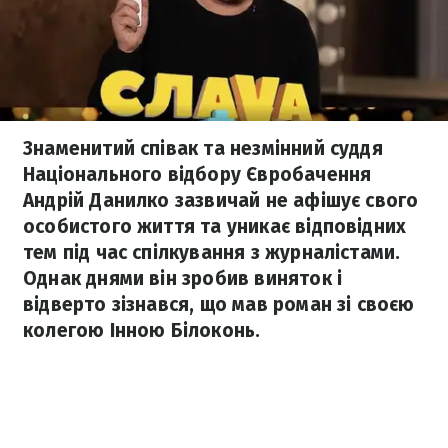
Знаменитий співак та незмінний суддя
Національного відбору Євробачення
Андрій Данилко зазвичай не афішує свого
особистого життя та уникає відповідних
тем під час спілкування з журналістами.
Однак днями він зробив виняток і
відверто зізнався, що мав роман зі своєю
колегою Інною Білоконь.