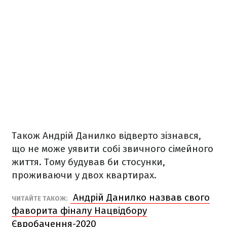
Також Андрій Данилко відверто зізнався,
що не може уявити собі звичного сімейного
життя. Тому будував би стосунки,
проживаючи у двох квартирах.
Андрій Данилко назвав свого
ЧИТАЙТЕ ТАКОЖ:
фаворита фіналу Нацвідбору
Євробачення-2020