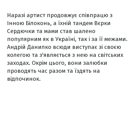
Наразі артист продовжує співпрацю з
Інною Білоконь, а їхній тандем Вєрки
Сердючки та мами став шалено
популярним як в Україні, так і за її межами.
Андрій Данилко всюди виступає зі своєю
колегою та з'являється з нею на світських
заходах. Окрім цього, вони залюбки
проводять час разом та їздять на
відпочинок.