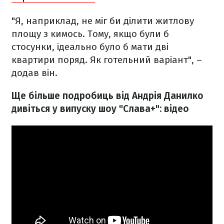
"Я, наприклад, не міг би ділити житлову
площу з кимось. Тому, якщо були б
стосунки, ідеально було б мати дві
квартири поряд. Як готельний варіант", –
додав він.
Ще більше подробиць від Андрія Данилко
дивіться у випуску шоу "Слава+": відео