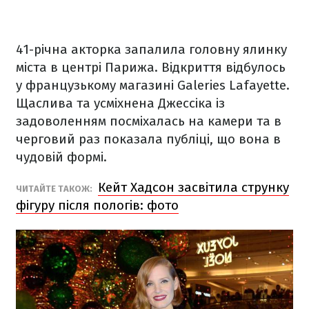
41-річна акторка запалила головну ялинку
міста в центрі Парижа. Відкриття відбулось
у французькому магазині Galeries Lafayette.
Щаслива та усміхнена Джессіка із
задоволенням посміхалась на камери та в
черговий раз показала публіці, що вона в
чудовій формі.
Кейт Хадсон засвітила струнку
ЧИТАЙТЕ ТАКОЖ:
фігуру після пологів: фото