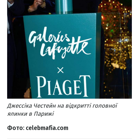
Джессіка Честейн на відкритті головної
ялинки в Парижі
Фото: celebmafia.com