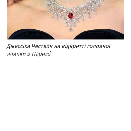
Джессіка Честейн на відкритті головної
ялинки в Парижі