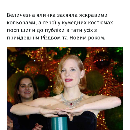
Величезна ялинка засяяла яскравими
кольорами, а герої у кумедних костюмах
поспішили до публіки вітати усіх з
прийдешнім Різдвом та Новим роком.