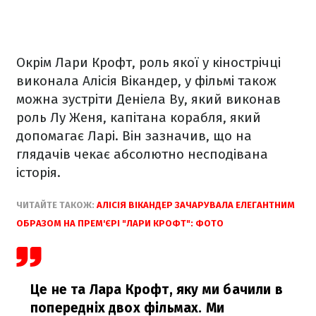
Окрім Лари Крофт, роль якої у кінострічці
виконала Алісія Вікандер, у фільмі також
можна зустріти Деніела Ву, який виконав
роль Лу Женя, капітана корабля, який
допомагає Ларі. Він зазначив, що на
глядачів чекає абсолютно несподівана
історія.
ЧИТАЙТЕ ТАКОЖ:
АЛІСІЯ ВІКАНДЕР ЗАЧАРУВАЛА ЕЛЕГАНТНИМ
ОБРАЗОМ НА ПРЕМ'ЄРІ "ЛАРИ КРОФТ": ФОТО
Це не та Лара Крофт, яку ми бачили в
попередніх двох фільмах. Ми