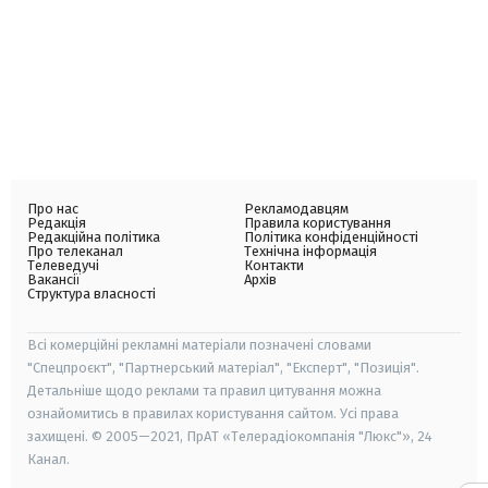
Про нас
Рекламодавцям
Редакція
Правила користування
Редакційна політика
Політика конфіденційності
Про телеканал
Технічна інформація
Телеведучі
Контакти
Вакансії
Архів
Структура власності
Всі комерційні рекламні матеріали позначені словами
"Спецпроєкт", "Партнерський матеріал", "Експерт", "Позиція".
Детальніше щодо реклами та правил цитування можна
ознайомитись в правилах користування сайтом. Усі права
захищені. © 2005—2021, ПрАТ «Телерадіокомпанія "Люкс"», 24
Канал.