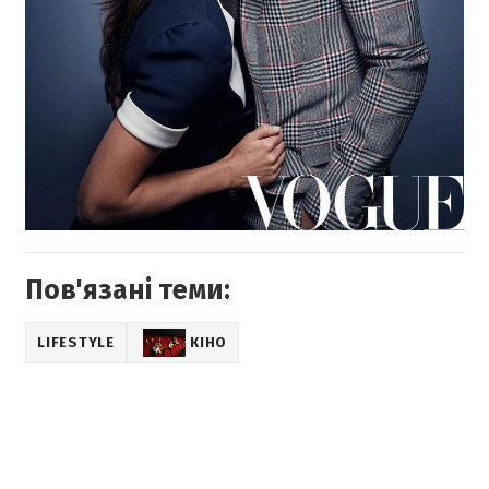
Пов'язані теми:
LIFESTYLE
КІНО