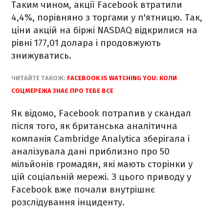
Таким чином, акції Facebook втратили
4,4%, порівняно з торгами у п'ятницю. Так,
ціни акцій на біржі NASDAQ відкрилися на
рівні 177,01 долара і продовжують
знижуватись.
ЧИТАЙТЕ ТАКОЖ:
FACEBOOK IS WATCHING YOU: КОЛИ
СОЦМЕРЕЖА ЗНАЄ ПРО ТЕБЕ ВСЕ
Як відомо, Facebook потрапив у скандал
після того, як британська аналітична
компанія Cambridge Analytica зберігала і
аналізувала дані приблизно про 50
мільйонів громадян, які мають сторінки у
цій соціальній мережі. З цього приводу у
Facebook вже почали внутрішнє
розслідування інциденту.