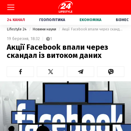
24 КАНАЛ
ГЕОПОЛІТИКА
ЕКОНОМІКА
БІЗНЕС
Lifestyle 24
Новини науки
Акції Facebook впали через скандал із витоком даних
19 березня,
18:32
1
Акції Facebook впали через
скандал із витоком даних