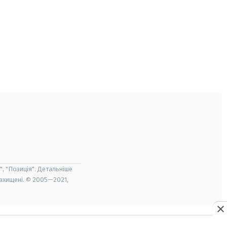
", "Позиція". Детальніше
захищені. © 2005—2021,