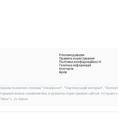
Рекламодавцям
Правила користування
Політика конфіденційності
Технічна інформація
Контакти
Архів
теріали позначені словами "Спецпроєкт", "Партнерський матеріал", "Експерт
итування можна ознайомитись в правилах користування сайтом. Усі права 
Люкс"», 24 Канал.