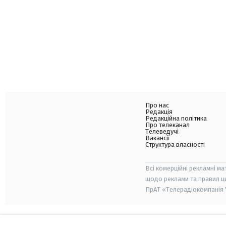
Про нас
Редакція
Редакційна політика
Про телеканал
Телеведучі
Вакансії
Структура власності
Всі комерційні рекламні ма
щодо реклами та правил ц
ПрАТ «Телерадіокомпанія "