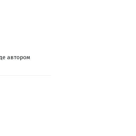
 де автором