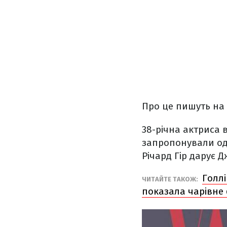
Про це пишуть на
38-річна актриса 
запропонували одяг
Річард Гір дарує Д
Голл
ЧИТАЙТЕ ТАКОЖ:
показала чарівне