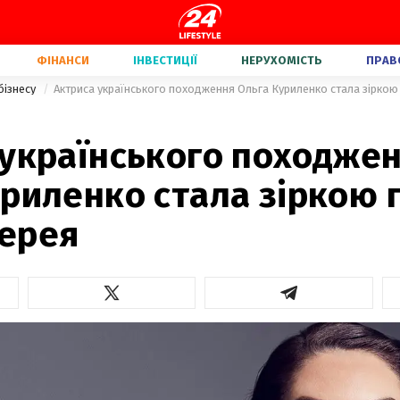
ФІНАНСИ
ІНВЕСТИЦІЇ
НЕРУХОМІСТЬ
ПРАВ
бізнесу
Актриса українського походження Ольга Куриленко стала зірко
 українського походже
риленко стала зіркою 
ерея