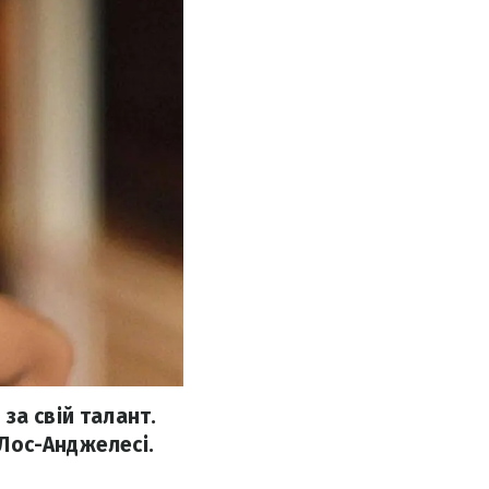
за свій талант.
 Лос-Анджелесі.