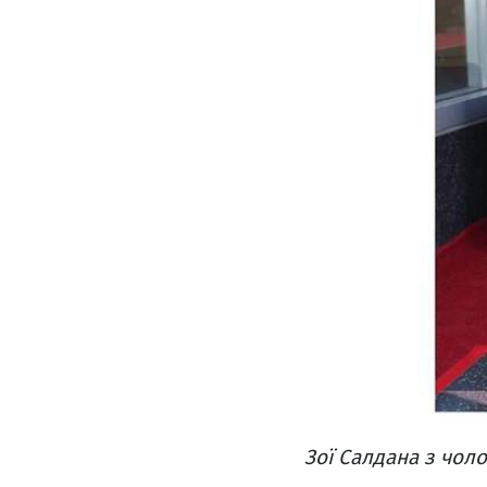
Зої Салдана з чоло