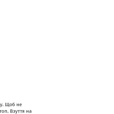
ну. Щоб не
оп. Взуття на