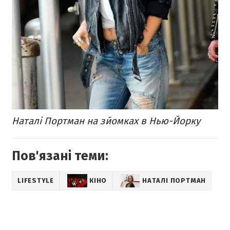
Наталі Портман на зйомках в Нью-Йорку
Пов'язані теми:
LIFESTYLE
КІНО
НАТАЛІ ПОРТМАН