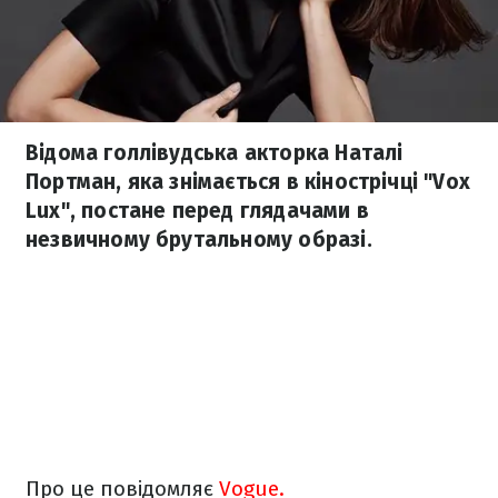
Відома голлівудська акторка Наталі
Портман, яка знімається в кінострічці "Vox
Lux", постане перед глядачами в
незвичному брутальному образі.
Про це повідомляє
Vogue.