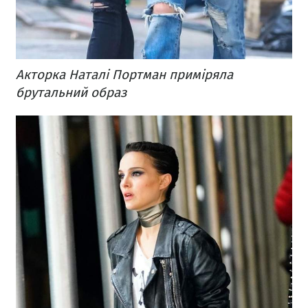
Акторка Наталі Портман приміряла
брутальний образ