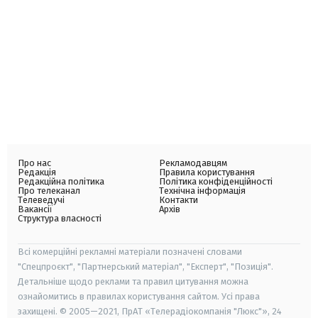
Про нас
Рекламодавцям
Редакція
Правила користування
Редакційна політика
Політика конфіденційності
Про телеканал
Технічна інформація
Телеведучі
Контакти
Вакансії
Архів
Структура власності
Всі комерційні рекламні матеріали позначені словами
"Спецпроєкт", "Партнерський матеріал", "Експерт", "Позиція".
Детальніше щодо реклами та правил цитування можна
ознайомитись в правилах користування сайтом. Усі права
захищені. © 2005—2021, ПрАТ «Телерадіокомпанія "Люкс"», 24