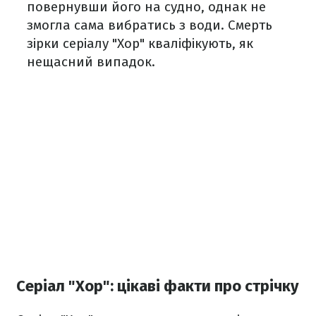
повернувши його на судно, однак не
змогла сама вибратись з води. Смерть
зірки серіалу "Хор" кваліфікують, як
нещасний випадок.
Серіал "Хор": цікаві факти про стрічку