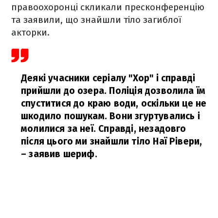
правоохоронці скликали пресконференцію
та заявили, що знайшли тіло загиблої
акторки.
Деякі учасники серіалу "Хор" і справді
прийшли до озера. Поліція дозволила їм
спуститися до краю води, оскільки це не
шкодило пошукам. Вони згуртувались і
молилися за неї. Справді, незадовго
після цього ми знайшли тіло Наї Рівери,
– заявив шериф.