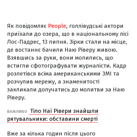
Як повідомляє
People
, голлівудські актори
приїхали до озера, що в національному лісі
Лос-Падрес, 13 липня. Зірки стали на місце,
де востаннє бачили Наю Ріверу живою.
Взявшись за руки, вони молились, що
встигли сфотографувати журналісти. Кадр
розлетівся всіма американськими ЗМІ та
розчулив мережу, а знаменитості
закликали долучатись до молитви за Наю
Ріверу.
Тіло Наї Рівери знайшли
ВАЖЛИВО
рятувальники: обставини смерті
Вже за кілька годин після цього