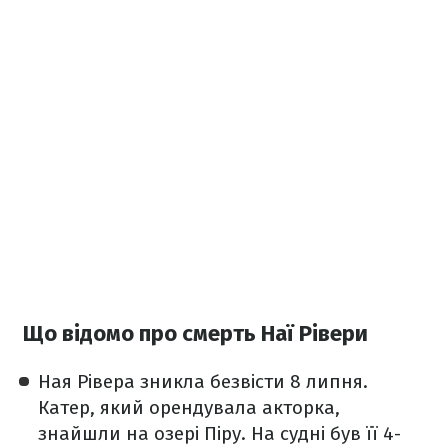
Що відомо про смерть Наї Рівери
Ная Рівера зникла безвісти 8 липня.
Катер, який орендувала акторка,
знайшли на озері Піру. На судні був її 4-