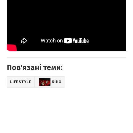
Пов'язані теми:
LIFESTYLE
КІНО