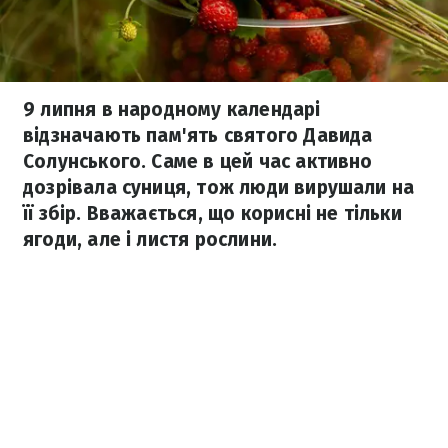
9 липня в народному календарі
відзначають пам'ять святого Давида
Солунського. Саме в цей час активно
дозрівала суниця, тож люди вирушали на
її збір. Вважається, що корисні не тільки
ягоди, але і листя рослини.