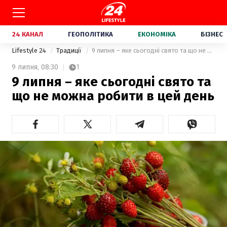
24 КАНАЛ
ГЕОПОЛІТИКА
ЕКОНОМІКА
БІЗНЕС
Lifestyle 24
Традиції
9 липня – яке сьогодні свято та що не можна робити в цей день
9 липня,
08:30
1
9 липня – яке сьогодні свято та
що не можна робити в цей день