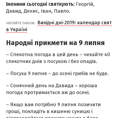
Іменини сьогодні святкують:
Георгій,
Давид, Денис, Іван, Павло.
Вихідні дні-2019: календар свят
ЧИТАЙТЕ ТАКОЖ:
в Україні
Народні прикмети на 9 липня
– Спекотна погода в цей день – чекайте 40
спекотних днів з посухою і без опадів.
– Посуха 9 липня – до осені грибів не буде.
– Сонячний день на Давида – хороша
погода протримається аж до осені.
– Якщо вам потрібно 9 липня позичити
гроші, покладіть в кишеню суницю і