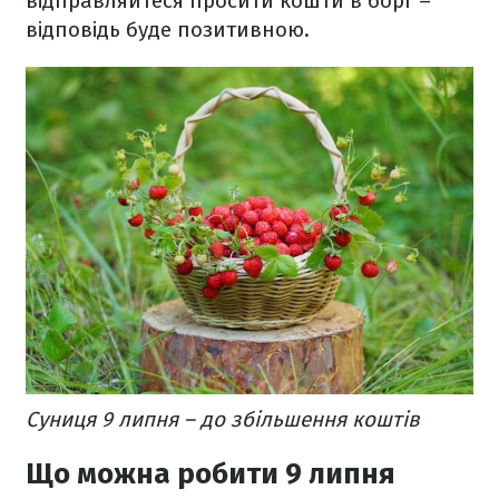
відправляйтеся просити кошти в борг –
відповідь буде позитивною.
Суниця 9 липня – до збільшення коштів
Що можна робити 9 липня