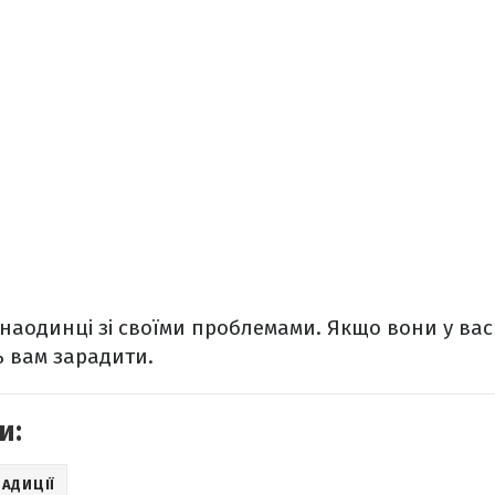
наодинці зі своїми проблемами. Якщо вони у вас 
ь вам зарадити.
и:
АДИЦІЇ