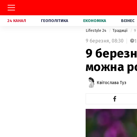
24 КАНАЛ
ГЕОПОЛІТИКА
ЕКОНОМІКА
БІЗНЕС
Lifestyle 24
Традиції
9
9 березня,
08:30
1
9 березн
можна р
Квітослава Туз