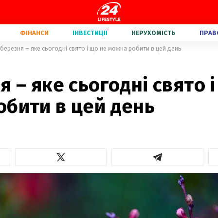
ФІНАНСИ
ІНВЕСТИЦІЇ
НЕРУХОМІСТЬ
ПРАВ
 березня – яке сьогодні свято і що не можна робити в цей день
я – яке сьогодні свято 
обити в цей день