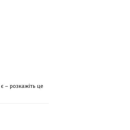
є – розкажіть це