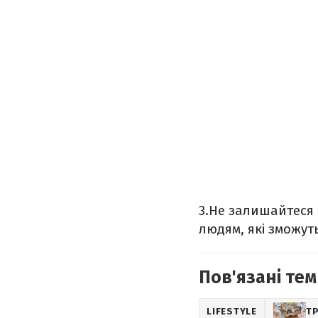
3.Не залишайтеся 
людям, які зможут
Пов'язані тем
LIFESTYLE
ТР