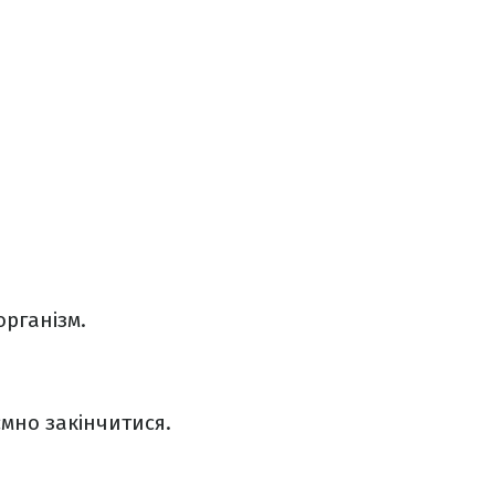
організм.
ємно закінчитися.