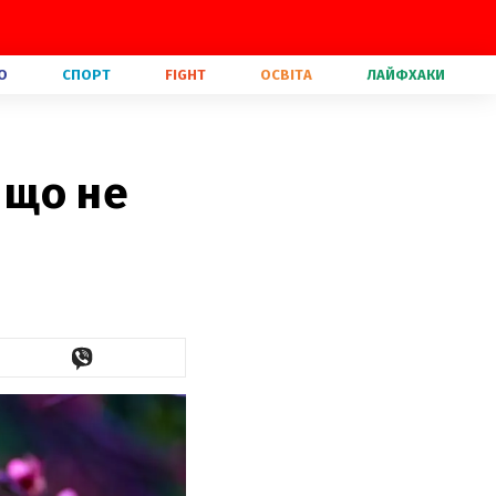
О
СПОРТ
FIGHT
ОСВІТА
ЛАЙФХАКИ
і що не