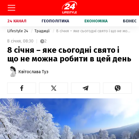
24 КАНАЛ
ГЕОПОЛІТИКА
ЕКОНОМІКА
БІЗНЕС
Lifestyle 24
Традиції
8 січня – яке сьогодні свято і що не можна робити в цей день
8 січня,
08:30
2
8 січня – яке сьогодні свято і
що не можна робити в цей день
Квітослава Туз