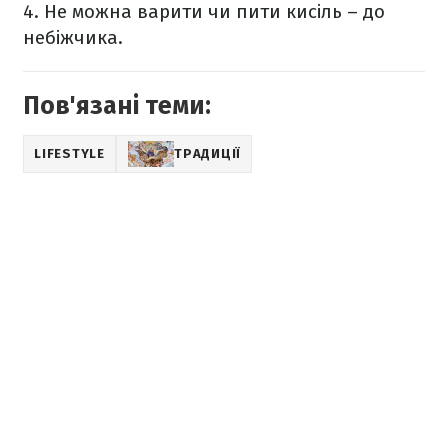
4. Не можна варити чи пити кисіль – до
небіжчика.
Пов'язані теми:
LIFESTYLE
ТРАДИЦІЇ