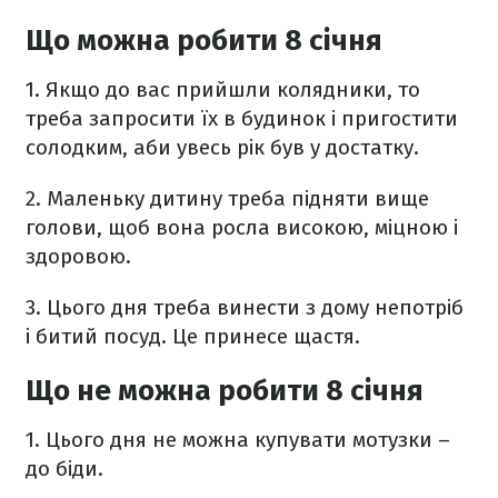
Що можна робити 8 січня
1. Якщо до вас прийшли колядники, то
треба запросити їх в будинок і пригостити
солодким, аби увесь рік був у достатку.
2. Маленьку дитину треба підняти вище
голови, щоб вона росла високою, міцною і
здоровою.
3. Цього дня треба винести з дому непотріб
і битий посуд. Це принесе щастя.
Що не можна робити 8 січня
1. Цього дня не можна купувати мотузки –
до біди.