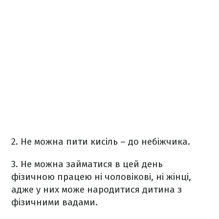
2. Не можна пити кисіль – до небіжчика.
3. Не можна займатися в цей день
фізичною працею ні чоловікові, ні жінці,
адже у них може народитися дитина з
фізичними вадами.