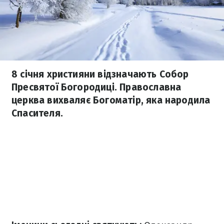
8 січня християни відзначають Собор
Пресвятої Богородиці. Православна
церква вихваляє Богоматір, яка народила
Спасителя.