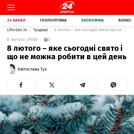
24 КАНАЛ
ГЕОПОЛІТИКА
ЕКОНОМІКА
БІЗНЕС
Lifestyle 24
Традиції
8 лютого – яке сьогодні свято і що не можна робити в цей день
8 лютого,
09:00
2
8 лютого – яке сьогодні свято і
що не можна робити в цей день
Квітослава Туз