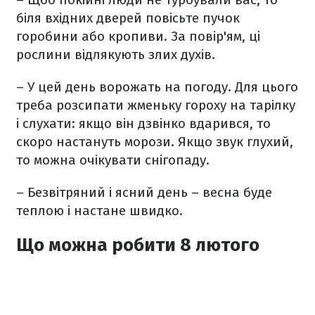
біля вхідних дверей повісьте пучок
горобини або кропиви. За повір'ям, ці
рослини відлякують злих духів.
– У цей день ворожать на погоду. Для цього
треба розсипати жменьку гороху на тарілку
і слухати: якщо він дзвінко вдарився, то
скоро настануть морози. Якщо звук глухий,
то можна очікувати снігопаду.
– Безвітряний і ясний день – весна буде
теплою і настане швидко.
Що можна робити 8 лютого