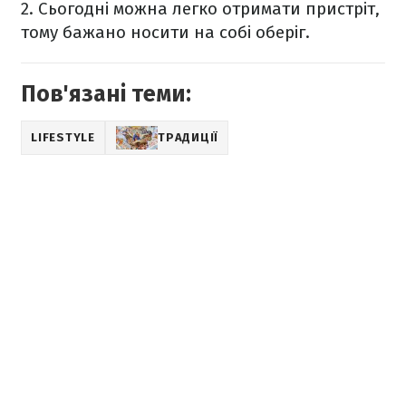
2.
Сьогодні можна легко отримати пристріт,
тому бажано носити на собі оберіг.
Пов'язані теми:
LIFESTYLE
ТРАДИЦІЇ