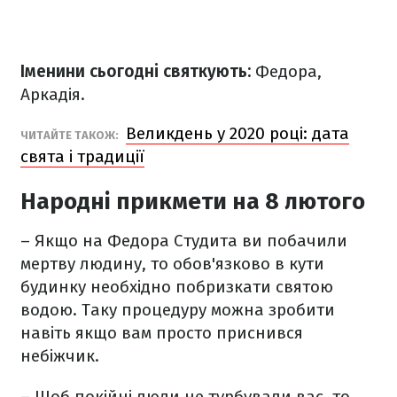
Іменини сьогодні святкують:
Федора,
Аркадія.
Великдень у 2020 році: дата
ЧИТАЙТЕ ТАКОЖ:
свята і традиції
Народні прикмети на 8 лютого
– Якщо на Федора Студита ви побачили
мертву людину, то обов'язково в кути
будинку необхідно побризкати святою
водою. Таку процедуру можна зробити
навіть якщо вам просто приснився
небіжчик.
– Щоб покійні люди не турбували вас, то