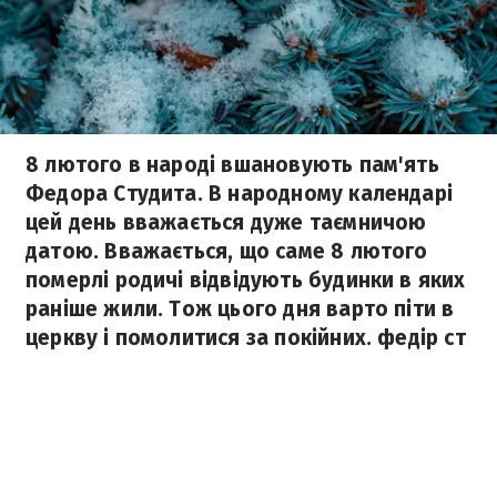
8 лютого в народі вшановують пам'ять
Федора Студита. В народному календарі
цей день вважається дуже таємничою
датою. Вважається, що саме 8 лютого
померлі родичі відвідують будинки в яких
раніше жили. Тож цього дня варто піти в
церкву і помолитися за покійних. федір ст