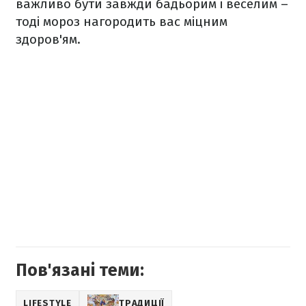
важливо бути завжди бадьорим і веселим –
тоді мороз нагородить вас міцним
здоров'ям.
Пов'язані теми:
LIFESTYLE
ТРАДИЦІЇ