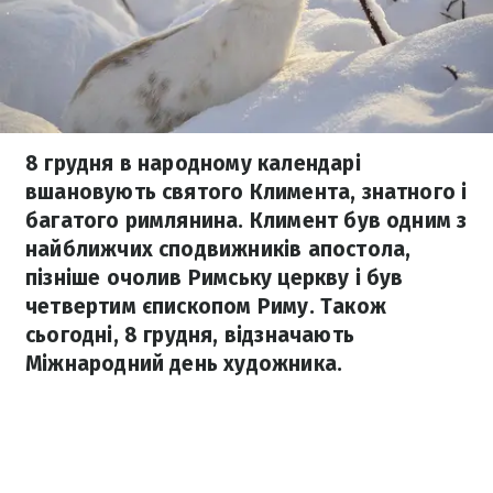
8 грудня в народному календарі
вшановують святого Климента, знатного і
багатого римлянина. Климент був одним з
найближчих сподвижників апостола,
пізніше очолив Римську церкву і був
четвертим єпископом Риму. Також
сьогодні, 8 грудня, відзначають
Міжнародний день художника.