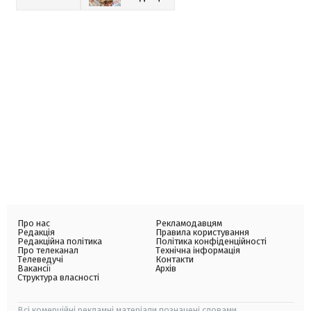
Про нас
Рекламодавцям
Редакція
Правила користування
Редакційна політика
Політика конфіденційності
Про телеканал
Технічна інформація
Телеведучі
Контакти
Вакансії
Архів
Структура власності
Всі комерційні рекламні матеріали позначені словами