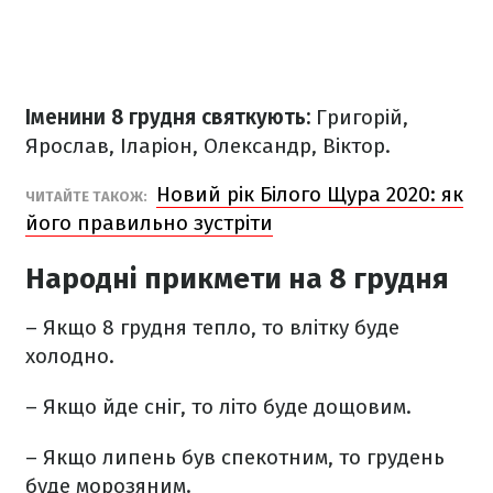
Іменини 8 грудня святкують:
Григорій,
Ярослав, Іларіон, Олександр, Віктор.
Новий рік Білого Щура 2020: як
ЧИТАЙТЕ ТАКОЖ:
його правильно зустріти
Народні прикмети на 8 грудня
– Якщо 8 грудня тепло, то влітку буде
холодно.
– Якщо йде сніг, то літо буде дощовим.
– Якщо липень був спекотним, то грудень
буде морозяним.