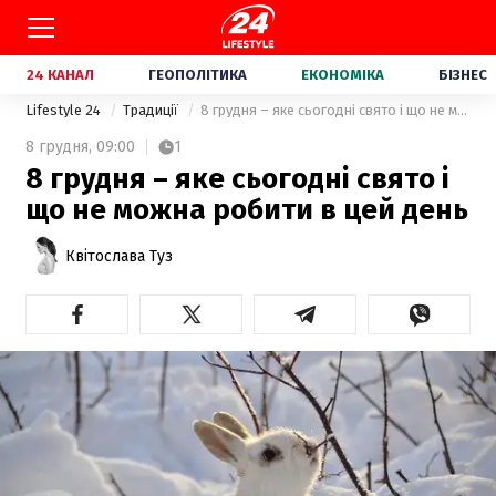
24 КАНАЛ
ГЕОПОЛІТИКА
ЕКОНОМІКА
БІЗНЕС
Lifestyle 24
Традиції
8 грудня – яке сьогодні свято і що не можна робити в цей день
8 грудня,
09:00
1
8 грудня – яке сьогодні свято і
що не можна робити в цей день
Квітослава Туз