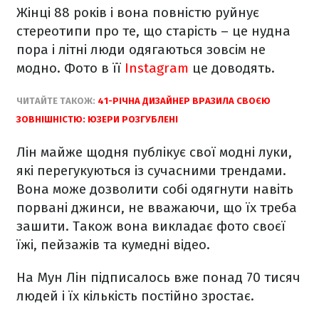
Жінці 88 років і вона повністю руйнує
стереотипи про те, що старість – це нудна
пора і літні люди одягаються зовсім не
модно. Фото в її
Instagram
це доводять.
ЧИТАЙТЕ ТАКОЖ:
41-РІЧНА ДИЗАЙНЕР ВРАЗИЛА СВОЄЮ
ЗОВНІШНІСТЮ: ЮЗЕРИ РОЗГУБЛЕНІ
Лін майже щодня публікує свої модні луки,
які перегукуються із сучасними трендами.
Вона може дозволити собі одягнути навіть
порвані джинси, не вважаючи, що їх треба
зашити. Також вона викладає фото своєї
їжі, пейзажів та кумедні відео.
На Мун Лін підписалось вже понад 70 тисяч
людей і їх кількість постійно зростає.