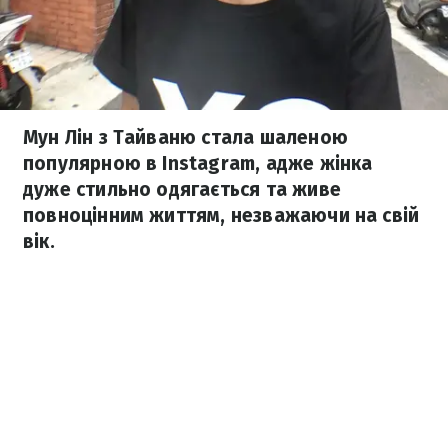
Мун Лін з Тайваню стала шаленою
популярною в Instagram, адже жінка
дуже стильно одягається та живе
повноцінним життям, незважаючи на свій
вік.