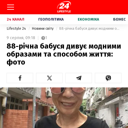
24 КАНАЛ
ГЕОПОЛІТИКА
ЕКОНОМІКА
БІЗНЕС
Lifestyle 24
Новини світу
88-річна бабуся дивує модними образами та способом життя: фото
9 серпня,
09:18
1
88-річна бабуся дивує модними
образами та способом життя:
фото