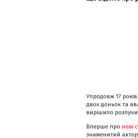
Упродовж 17 років
двох доньок та вв
вирішило розлучи
Вперше про
нові 
знаменитий актор 