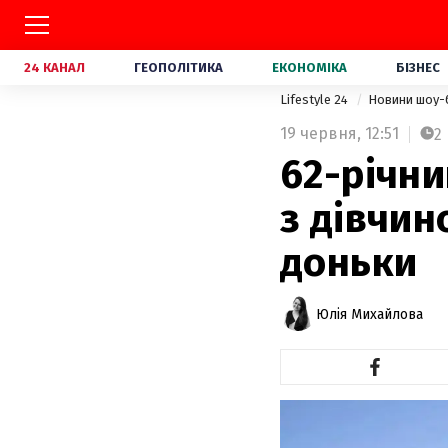
24 КАНАЛ
ГЕОПОЛІТИКА
ЕКОНОМІКА
БІЗНЕС
Lifestyle 24
Новини шоу-
19 червня,
12:51
2
62-річн
з дівчин
доньки
Юлія Михайлова