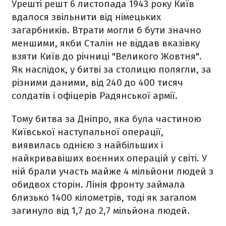
Урешті решт 6 листопада 1943 року Київ
вдалося звільнити від німецьких
загарбників. Втрати могли б бути значно
меншими, якби Сталін не віддав вказівку
взяти Київ до річниці "Великого Жовтня".
Як наслідок, у битві за столицю полягли, за
різними даними, від 240 до 400 тисяч
солдатів і офіцерів Радянської армії.
Тому битва за Дніпро, яка була частиною
Київської наступальної операції,
виявилась однією з найбільших і
найкривавіших воєнних операцій у світі. У
ній брали участь майже 4 мільйони людей з
обидвох сторін. Лінія фронту займала
близько 1400 кілометрів, тоді як загалом
загинуло від 1,7 до 2,7 мільйона людей.