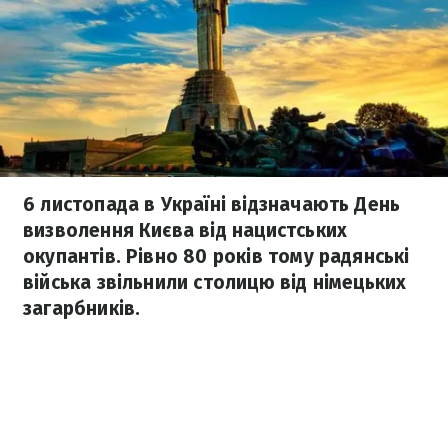
6 листопада в Україні відзначають День
визволення Києва від нацистських
окупантів. Рівно 80 років тому радянські
війська звільнили столицю від німецьких
загарбників.