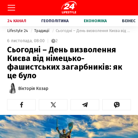
24 КАНАЛ
ГЕОПОЛІТИКА
ЕКОНОМІКА
БІЗНЕС
Lifestyle 24
Традиції
Сьогодні – День визволення Києва від німецько-фашистських загарбників: як це було
6 листопада,
08:00
2
Сьогодні – День визволення
Києва від німецько-
фашистських загарбників: як
це було
Вікторія Козар