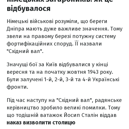
відбувалося
Німецькі військові розуміли, що береги
Дніпра мають дуже важливе значення. Тому
звели на правому березі потужну систему
фортифікаційних споруд. ЇЇ назвали
"Східний вал".
Значущі бої за Київ відбувалися у кінці
вересня та на початку жовтня 1943 року.
Були залучені 1-й, 2-й, 3-й та 4-й Українські
фронти.
Під час наступу на "Східний вал", радянське
керівництво зробило великі помилки. Тому
що тодішній ватажок Йосип Сталін віддав
наказ визволити столицю