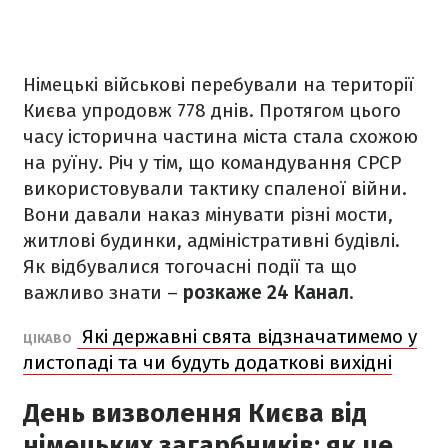
Німецькі військові перебували на території
Києва упродовж 778 днів. Протягом цього
часу історична частина міста стала схожою
на руїну. Річ у тім, що командування СРСР
використовували тактику спаленої війни.
Вони давали наказ мінувати різні мости,
житлові будинки, адміністративні будівлі.
Як відбувалися тогочасні події та що
важливо знати –
розкаже 24 Канал
.
Які державні свята відзначатимемо у
ЦІКАВО
листопаді та чи будуть додаткові вихідні
День визволення Києва від
німецьких загарбників: як це