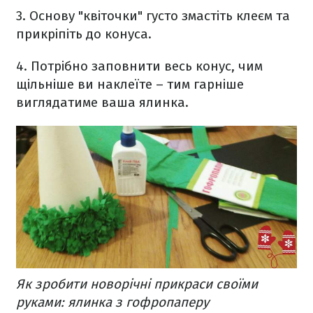
3. Основу "квіточки" густо змастіть клеєм та
прикріпіть до конуса.
4. Потрібно заповнити весь конус, чим
щільніше ви наклеїте – тим гарніше
виглядатиме ваша ялинка.
Як зробити новорічні прикраси своїми
руками: ялинка з гофропаперу