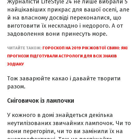
Журналісти LifeStyle 24 не лише вибрали 5
найцікавіших прикрас для вашої оселі, але
й на власному досвіді переконалися, що
виготовити їх нескладно і недорого. А от
задоволення вони принесуть море.
ЧИТАЙТЕ ТАКОЖ:
ГОРОСКОП НА 2019 РІК ЖОВТОЇ СВИНІ: ЯКІ
ПРОГНОЗИ ПІДГОТУВАЛИ АСТРОЛОГИ ДЛЯ ВСІХ ЗНАКІВ
ЗОДІАКУ
Тож заварюйте какао і давайте творити
разом.
Сніговичок із лампочки
У кожного в домі знайдеться декілька
неутилізованих звичайних лампочок. Чи то
вони перегоріли, чи то ви замінили їх на