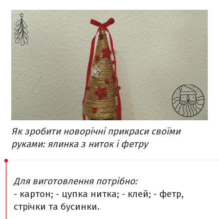
Як зробити новорічні прикраси своїми
руками: ялинка з ниток і фетру
Для виготовлення потрібно:
- картон;
- цупка нитка;
- клей;
- фетр,
стрічки та бусинки.