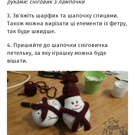
руками: сніговик з лампочки
3. Зв’яжіть шарфик та шапочку спицями.
Також можна вирізати ці елементи із фетру,
так буде швидше.
4. Пришийте до шапочки сніговичка
петельку, за яку іграшку можна буде
вішати.