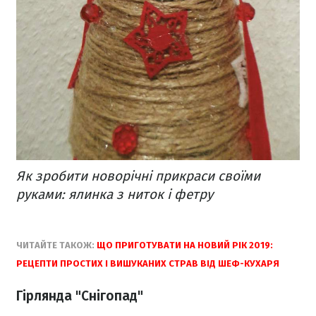
Як зробити новорічні прикраси своїми
руками: ялинка з ниток і фетру
ЧИТАЙТЕ ТАКОЖ:
ЩО ПРИГОТУВАТИ НА НОВИЙ РІК 2019:
РЕЦЕПТИ ПРОСТИХ І ВИШУКАНИХ СТРАВ ВІД ШЕФ-КУХАРЯ
Гірлянда "Снігопад"