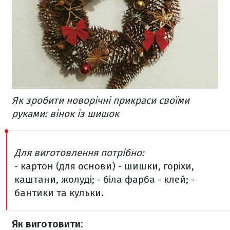
Як зробити новорічні прикраси своїми
руками: вінок із шишок
Для виготовлення потрібно:
- картон (для основи)
- шишки, горіхи,
каштани, жолуді;
- біла фарба
- клей;
-
бантики та кульки.
Як виготовити: