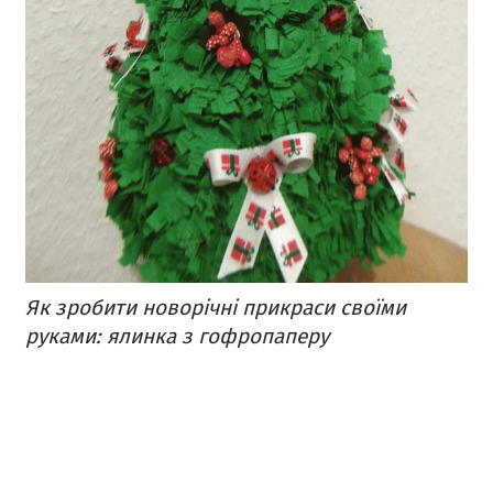
Як зробити новорічні прикраси своїми
руками: ялинка з гофропаперу