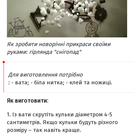
Як зробити новорічні прикраси своїми
руками: гірлянда "снігопад"
Для виготовлення потрібно
:
- вата;
- біла нитка;
- клей та ножиці.
Як виготовити:
1. Із вати скрутіть кульки діаметром 4-5
сантиметрів. Якщо кульки будуть різного
розміру – так навіть краще.