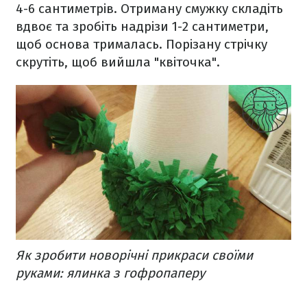
4-6 сантиметрів. Отриману смужку складіть
вдвоє та зробіть надрізи 1-2 сантиметри,
щоб основа трималась. Порізану стрічку
скрутіть, щоб вийшла "квіточка".
Як зробити новорічні прикраси своїми
руками: ялинка з гофропаперу