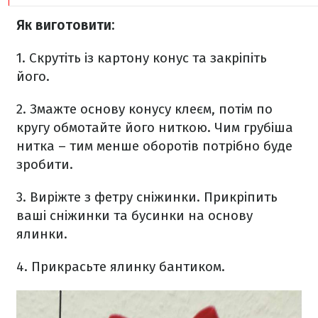
Як виготовити:
1. Скрутіть із картону конус та закріпіть
його.
2. Змажте основу конусу клеєм, потім по
кругу обмотайте його ниткою. Чим грубіша
нитка – тим менше оборотів потрібно буде
зробити.
3. Виріжте з фетру сніжинки. Прикріпить
ваші сніжинки та бусинки на основу
ялинки.
4. Прикрасьте ялинку бантиком.