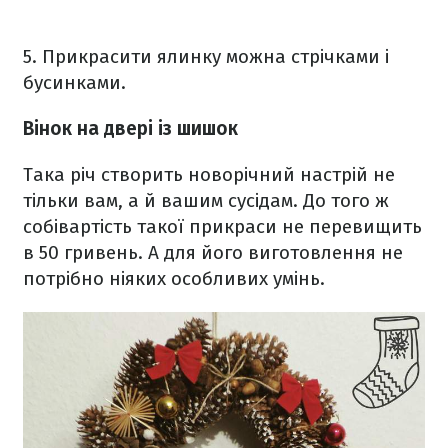
5. Прикрасити ялинку можна стрічками і
бусинками.
Вінок на двері із шишок
Така річ створить новорічний настрій не
тільки вам, а й вашим сусідам. До того ж
собівартість такої прикраси не перевищить
в 50 гривень. А для його виготовлення не
потрібно ніяких особливих умінь.