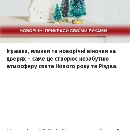
Іграшки, ялинки та новорічні віночки на
дверях – саме це створює незабутню
атмосферу свята Нового року та Різдва.