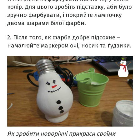
колір. Для цього зробіть підставку, аби було
зручно фарбувати, і покрийте лампочку
двома шарами білої фарби.
2. Після того, як фарба добре підсохне –
намалюйте маркером очі, носик та ґудзики.
Як зробити новорічні прикраси своїми