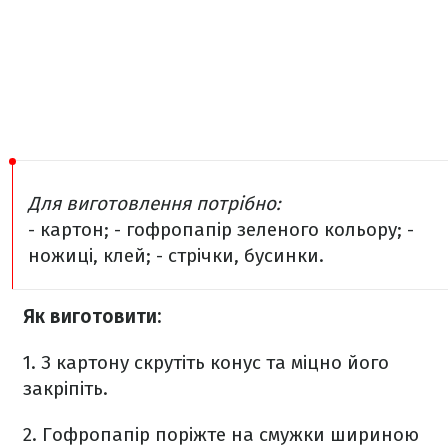
Для виготовлення потрібно:
- картон;
- гофропапір зеленого кольору;
-
ножиці, клей;
- стрічки, бусинки.
Як виготовити:
1. З картону скрутіть конус та міцно його
закріпіть.
2. Гофропапір поріжте на смужки шириною