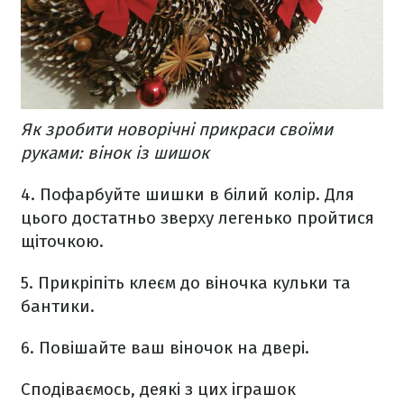
Як зробити новорічні прикраси своїми
руками: вінок із шишок
4. Пофарбуйте шишки в білий колір. Для
цього достатньо зверху легенько пройтися
щіточкою.
5. Прикріпіть клеєм до віночка кульки та
бантики.
6. Повішайте ваш віночок на двері.
Сподіваємось, деякі з цих іграшок