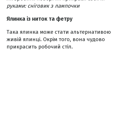
руками: сніговик з лампочки
Ялинка із ниток та фетру
Така ялинка може стати альтернативою
живій ялинці. Окрім того, вона чудово
прикрасить робочий стіл.