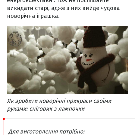
енергоефективні. Тож не поспішайте
викидати старі, адже з них вийде чудова
новорічна іграшка.
Як зробити новорічні прикраси своїми
руками: сніговик з лампочки
Для виготовлення потрібно: