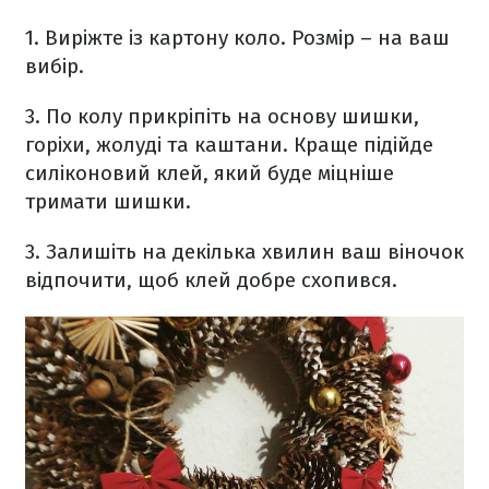
1. Виріжте із картону коло. Розмір – на ваш
вибір.
3. По колу прикріпіть на основу шишки,
горіхи, жолуді та каштани. Краще підійде
силіконовий клей, який буде міцніше
тримати шишки.
3. Залишіть на декілька хвилин ваш віночок
відпочити, щоб клей добре схопився.