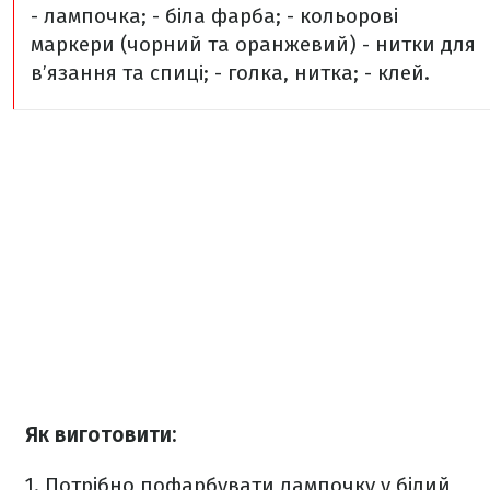
- лампочка;
- біла фарба;
- кольорові
маркери (чорний та оранжевий)
- нитки для
в’язання та спиці;
- голка, нитка;
- клей.
Як виготовити:
1. Потрібно пофарбувати лампочку у білий