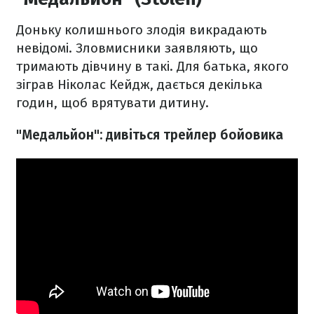
Доньку колишнього злодія викрадають
невідомі. Зловмисники заявляють, що
тримають дівчину в такі. Для батька, якого
зіграв Ніколас Кейдж, дається декілька
годин, щоб врятувати дитину.
"Медальйон": дивіться трейлер бойовика