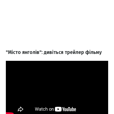
"Місто янголів": дивіться трейлер фільму