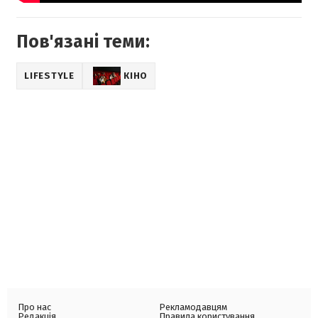
Пов'язані теми:
LIFESTYLE
КІНО
Про нас
Рекламодавцям
Редакція
Правила користування