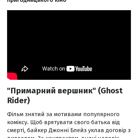
"Примарний вершник" (Ghost
Rider)
Фільм знятий за мотивами популярного
коміксу. Щоб врятувати свого батька від
смерті, байкер Джонні Блейз уклав договір з