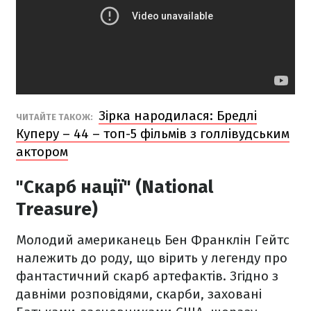
Зірка народилася: Бредлі
ЧИТАЙТЕ ТАКОЖ:
Куперу – 44 – топ-5 фільмів з голлівудським
актором
"Скарб нації" (National
Treasure)
Молодий американець Бен Франклін Гейтс
належить до роду, що вірить у легенду про
фантастичний скарб артефактів. Згідно з
давніми розповідями, скарби, заховані