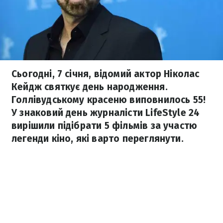
Сьогодні, 7 січня, відомий актор Ніколас
Кейдж святкує день народження.
Голлівудському красеню виповнилось 55!
У знаковий день журналісти LifeStyle 24
вирішили підібрати 5 фільмів за участю
легенди кіно, які варто переглянути.