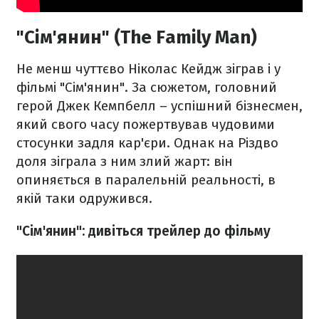
"Сім'янин" (The Family Man)
Не менш чуттєво Ніколас Кейдж зіграв і у
фільмі "Сім'янин". За сюжетом, головний
герой Джек Кемпбелл – успішний бізнесмен,
який свого часу пожертвував чудовими
стосунки задля кар'єри. Однак на Різдво
доля зіграла з ним злий жарт: він
опиняється в паралельній реальності, в
якій таки одружився.
"Сім'янин": дивіться трейлер до фільму