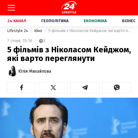
24 КАНАЛ
ГЕОПОЛІТИКА
ЕКОНОМІКА
БІЗНЕС
Lifestyle 24
Кіно
5 фільмів з Ніколасом Кейджом, які варто переглянути
7 січня,
15:16
3
5 фільмів з Ніколасом Кейджом,
які варто переглянути
Юлія Михайлова