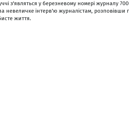
ччі з'являться у березневому номері журналу 700
ла невеличке інтерв'ю журналістам, розповівши 
бисте життя.