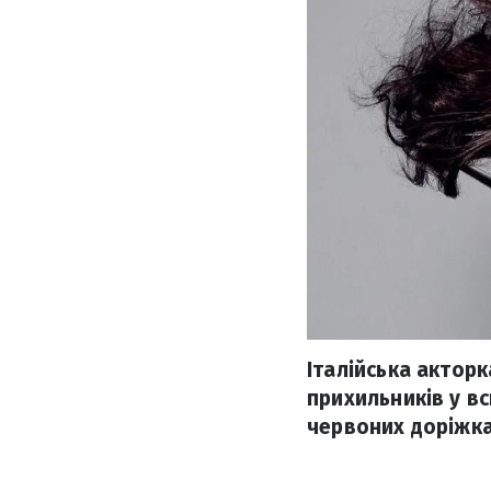
Італійська акторк
прихильників у в
червоних доріжка