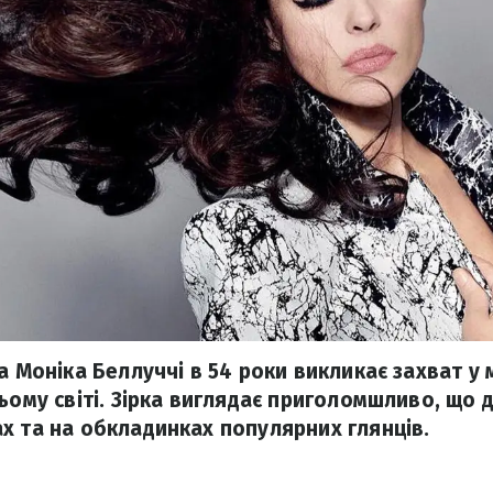
а Моніка Беллуччі в 54 роки викликає захват у 
сьому світі. Зірка виглядає приголомшливо, що 
х та на обкладинках популярних глянців.