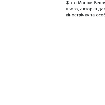
Фото Моніки Беллу
цього, акторка да
кінострічку та осо