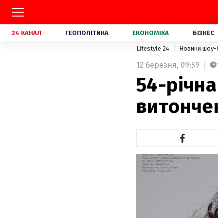
24 КАНАЛ
ГЕОПОЛІТИКА
ЕКОНОМІКА
БІЗНЕС
Lifestyle 24
Новини шоу-
12 березня,
09:59
54-річна
витончен