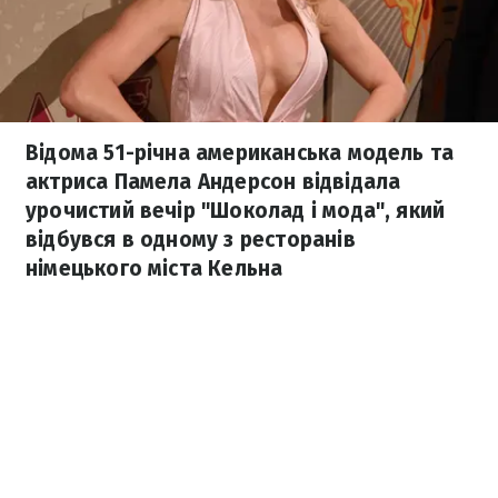
Відома 51-річна американська модель та
актриса Памела Андерсон відвідала
урочистий вечір "Шоколад і мода", який
відбувся в одному з ресторанів
німецького міста Кельна