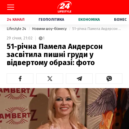
24 КАНАЛ
ГЕОПОЛІТИКА
ЕКОНОМІКА
БІЗНЕС
Lifestyle 24
Новини шоу-бізнесу
51-річна Памела Андерсон засвітила пишні груди у відвертому образі: фото
29 січня,
21:02
1
51-річна Памела Андерсон
засвітила пишні груди у
відвертому образі: фото