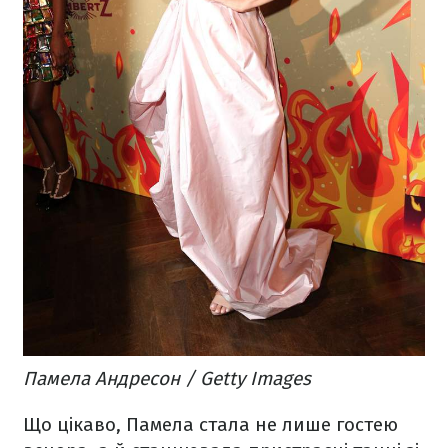
Памела Андресон / Getty Images
Що цікаво, Памела стала не лише гостею