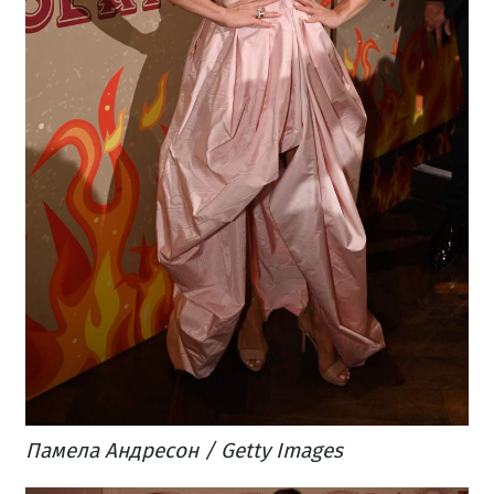
Памела Андресон / Getty Images