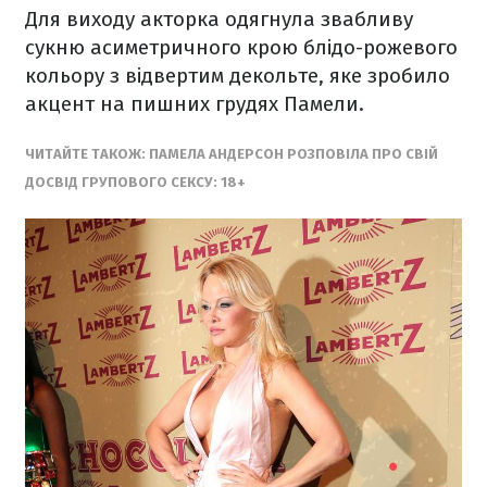
Для виходу акторка одягнула звабливу
сукню асиметричного крою блідо-рожевого
кольору з відвертим декольте, яке зробило
акцент на пишних грудях Памели.
ЧИТАЙТЕ ТАКОЖ: ПАМЕЛА АНДЕРСОН РОЗПОВІЛА ПРО СВІЙ
ДОСВІД ГРУПОВОГО СЕКСУ: 18+