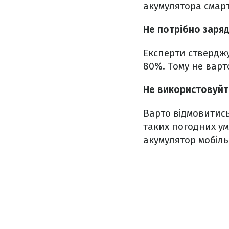
акумулятора смар
Не потрібно заря
Експерти стверджу
80%. Тому не вар
Не використовуйт
Варто відмовитись
таких погодних ум
акумулятор мобіль