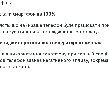
тфона.
джати смартфон на 100%
ють, що найкраще телефон буде працювати при з
то очікувати повного заряджання смартфону.
е гаджет при поганих температурних умовах
 від використання смартфону при сильній спеці ч
ов телефон зазнає негативного впливу, зокрема
ного гаджета.