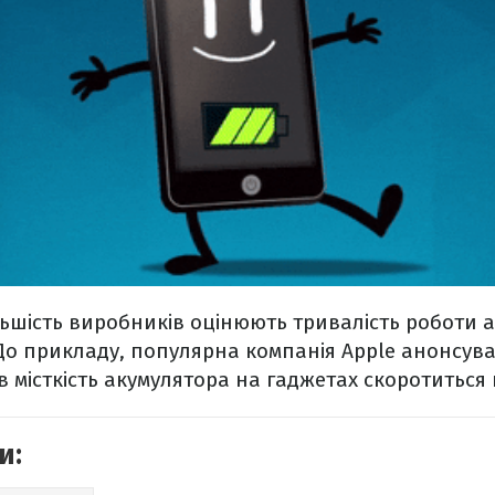
ьшість виробників оцінюють тривалість роботи а
До прикладу, популярна компанія Apple анонсувал
ів місткість акумулятора на гаджетах скоротиться
и: