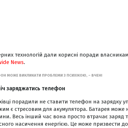
ерних технологій дали корисні поради власникам
wide News
.
ОН МОЖЕ ВИКЛИКАТИ ПРОБЛЕМИ З ПСИХІКОЮ, – ВЧЕНІ
ніч заряджатись телефон
хівці порадили не ставити телефон на зарядку у
жим є стресовим для акумулятора. Батарея може
години. Весь інший час вона просто втрачає заряд
сного насичення енергією. Це може призвести д