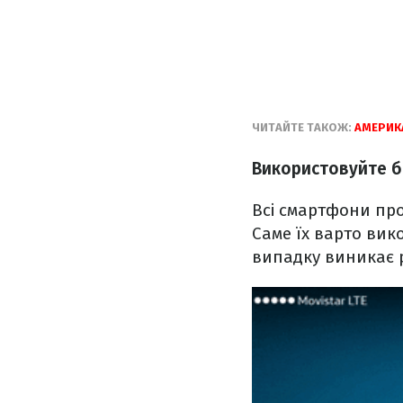
ЧИТАЙТЕ ТАКОЖ:
АМЕРИК
Використовуйте б
Всі смартфони пр
Саме їх варто вик
випадку виникає 