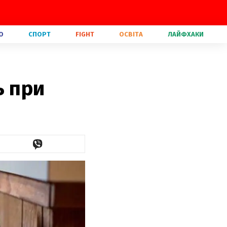
О
СПОРТ
FIGHT
ОСВІТА
ЛАЙФХАКИ
ь при