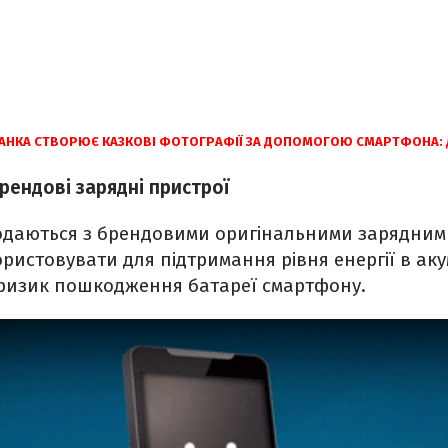
АНКА СТВОРЮЄ КАЗКОВІ ФОТОГРАФІЇ ЗА ДОПОМОГОЮ СМАРТФОНА: 
рендові зарядні пристрої
одаються з брендовими оригінальними зарядним
ористовувати для підтримання рівня енергії в аку
ризик пошкодження батареї смартфону.