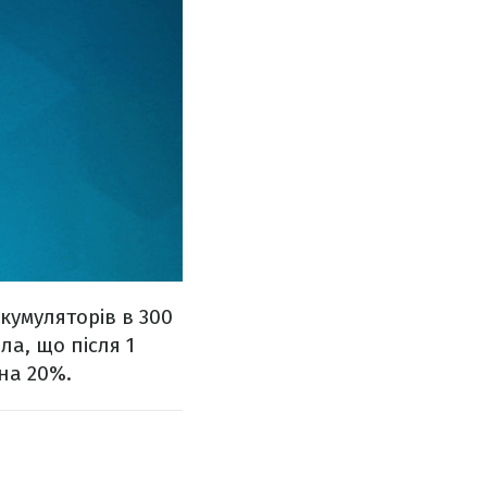
кумуляторів в 300
а, що після 1
 на 20%.