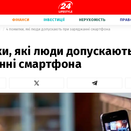
ФІНАНСИ
ІНВЕСТИЦІЇ
НЕРУХОМІСТЬ
ПРАВ
и
4 помилки, які люди допускають при заряджанні смартфона
2
и, які люди допускают
нні смартфона