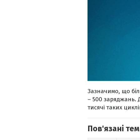
Зазначимо, що біл
– 500 заряджань. 
тисячі таких цикл
Пов'язані тем