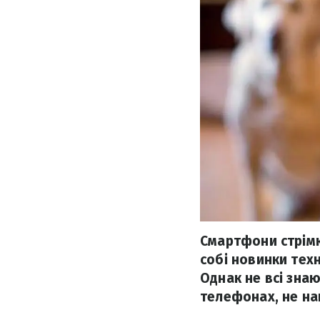
Смартфони стрімк
собі новинки тех
Однак не всі знаю
телефонах, не на