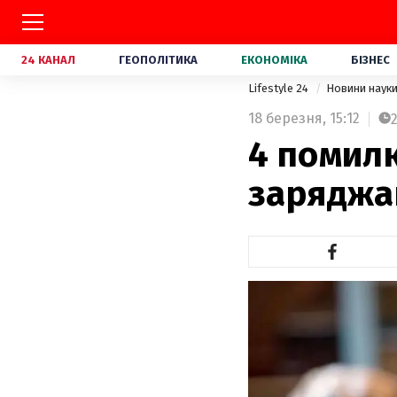
24 КАНАЛ
ГЕОПОЛІТИКА
ЕКОНОМІКА
БІЗНЕС
Lifestyle 24
Новини наук
18 березня,
15:12
4 помилк
заряджа