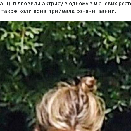
ці підловили актрису в одному з місцевих рест
а також коли вона приймала сонячні ванни.