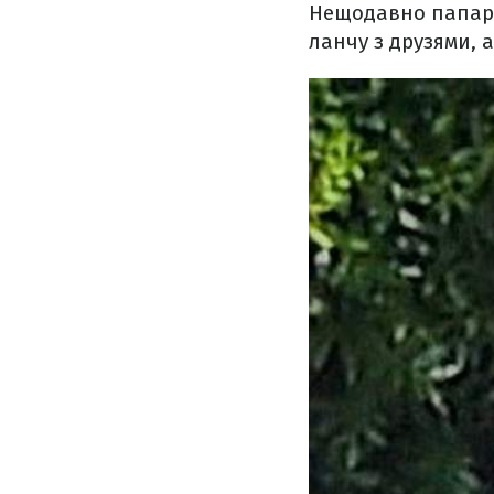
Нещодавно папарац
ланчу з друзями, 