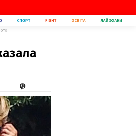
О
СПОРТ
FIGHT
ОСВІТА
ЛАЙФХАКИ
фото
казала