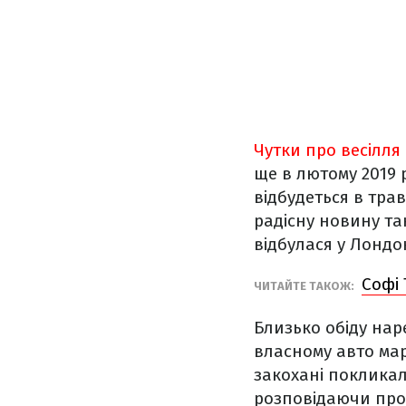
Чутки про весілля
ще в лютому 2019 
відбудеться в трав
радісну новину та
відбулася у Лондон
Софі 
ЧИТАЙТЕ ТАКОЖ:
Близько обіду наре
власному авто мар
закохані поклика
розповідаючи про 