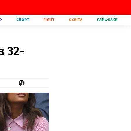
О
СПОРТ
FIGHT
ОСВІТА
ЛАЙФХАКИ
з 32-