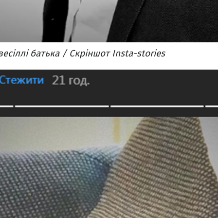
есіллі батька / Скріншот Insta-stories