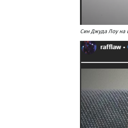
Син Джуда Лоу на в