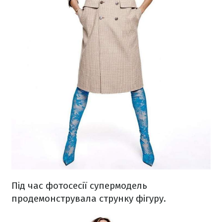
Під час фотосесії супермодель
продемонструвала струнку фігуру.