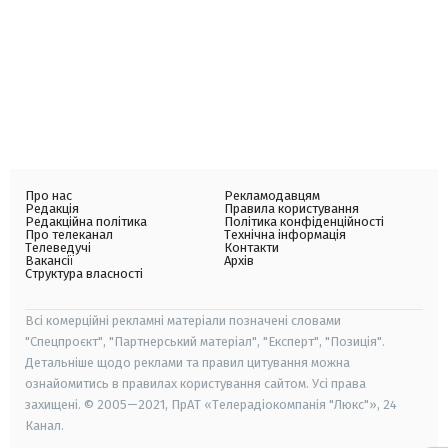
Про нас
Рекламодавцям
Редакція
Правила користування
Редакційна політика
Політика конфіденційності
Про телеканал
Технічна інформація
Телеведучі
Контакти
Вакансії
Архів
Структура власності
Всі комерційні рекламні матеріали позначені словами
"Спецпроєкт", "Партнерський матеріал", "Експерт", "Позиція".
Детальніше щодо реклами та правил цитування можна
ознайомитись в правилах користування сайтом. Усі права
захищені. © 2005—2021, ПрАТ «Телерадіокомпанія "Люкс"», 24
Канал.