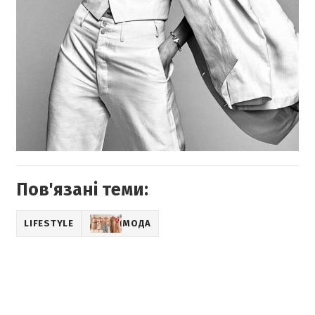
Пов'язані теми:
LIFESTYLE
МОДА