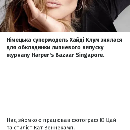
Німецька супермодель Хайді Клум знялася
для обкладинки липневого випуску
журналу Harper's Bazaar Singapore.
Над зйомкою працював фотограф Ю Цай
та стиліст Кат Веннекамп.