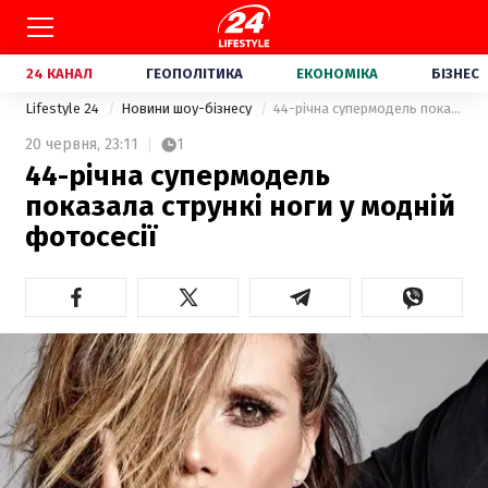
24 КАНАЛ
ГЕОПОЛІТИКА
ЕКОНОМІКА
БІЗНЕС
Lifestyle 24
Новини шоу-бізнесу
44-річна супермодель показала стрункі ноги у модній фотосесії
20 червня,
23:11
1
44-річна супермодель
показала стрункі ноги у модній
фотосесії