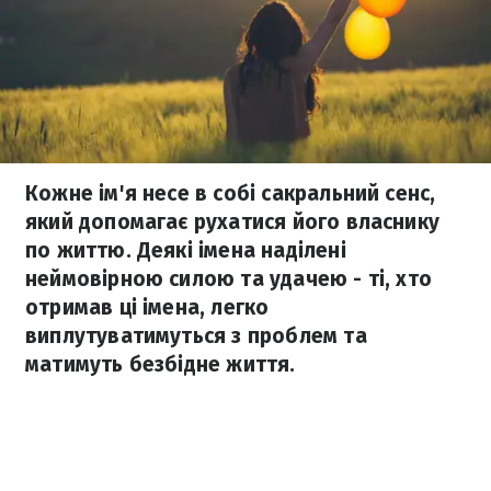
Кожне ім'я несе в собі сакральний сенс,
який допомагає рухатися його власнику
по життю. Деякі імена наділені
неймовірною силою та удачею - ті, хто
отримав ці імена, легко
виплутуватимуться з проблем та
матимуть безбідне життя.