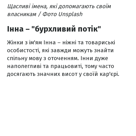
Щасливі імена, які допомагають своїм
власникам / Фото Unsplash
Інна – "бурхливий потік"
Жінки з ім'ям Інна – ніжні та товариські
особистості, які завжди можуть знайти
спільну мову з оточенням. Інни дуже
наполегливі та працьовиті, тому часто
досягають значних висот у своїй кар'єрі.