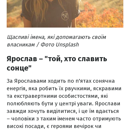
Щасливі імена, які допомагають своїм
власникам / Фото Unsplash
Ярослав – "той, хто славить
сонце"
За Ярославами ходить по п'ятах сонячна
енергія, яка робить їх рвучкими, яскравими
та екстравертними особистостями, які
полюбляють бути у центрі уваги. Ярослави
завжди хочуть виділитися, і це їм вдається
– чоловіки з таким іменем часто отримують
високі посади, є героями вечірок чи