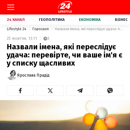
24 КАНАЛ
ГЕОПОЛІТИКА
ЕКОНОМІКА
БІЗНЕС
Lifestyle 24
Гороскоп
Назвали імена, які переслідує удача: перевірте, чи ваше ім'я є у списку щасливих
25 жовтня,
13:11
3
Назвали імена, які переслідує
удача: перевірте, чи ваше ім'я є
у списку щасливих
Ярослава Прадід