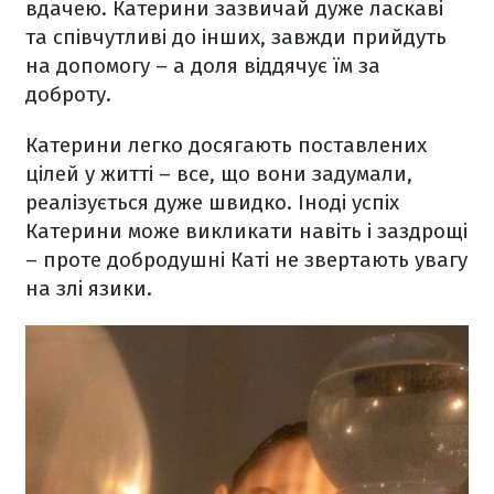
вдачею. Катерини зазвичай дуже ласкаві
та співчутливі до інших, завжди прийдуть
на допомогу – а доля віддячує їм за
доброту.
Катерини легко досягають поставлених
цілей у житті – все, що вони задумали,
реалізується дуже швидко. Іноді успіх
Катерини може викликати навіть і заздрощі
– проте добродушні Каті не звертають увагу
на злі язики.