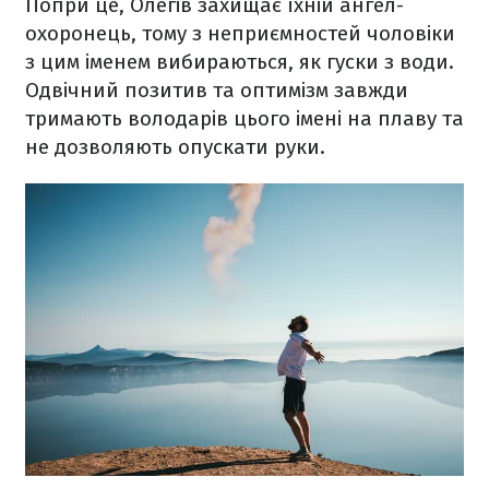
Попри це, Олегів захищає їхній ангел-
охоронець, тому з неприємностей чоловіки
з цим іменем вибираються, як гуски з води.
Одвічний позитив та оптимізм завжди
тримають володарів цього імені на плаву та
не дозволяють опускати руки.