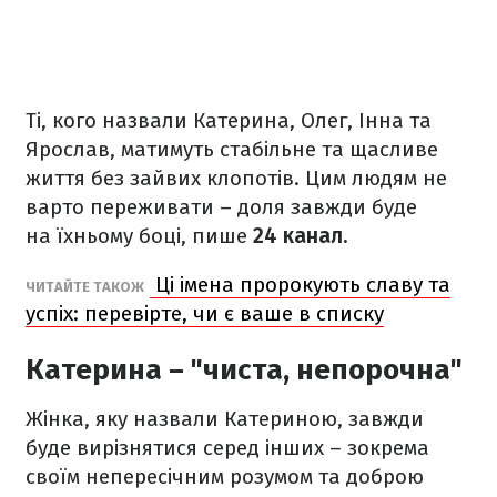
Ті, кого назвали Катерина, Олег, Інна та
Ярослав, матимуть стабільне та щасливе
життя без зайвих клопотів. Цим людям не
варто переживати – доля завжди буде
на їхньому боці, пише
24 канал.
Ці імена пророкують славу та
ЧИТАЙТЕ ТАКОЖ
успіх: перевірте, чи є ваше в списку
Катерина – "чиста, непорочна"
Жінка, яку назвали Катериною, завжди
буде вирізнятися серед інших – зокрема
своїм непересічним розумом та доброю