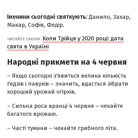
Іменини сьогодні святкують:
Данило, Захар,
Макар, Софія, Федір.
Коли Трійця у 2020 році: дата
ЧИТАЙТЕ ТАКОЖ
свята в Україні
Народні прикмети на 4 червня
– Якщо сьогодні з'явиться велика кількість
ґедзів і павуків – значить, вдасться зібрати
хороший урожай огірків.
– Сильна роса вранці 4 червня – чекайте
багатого врожаю.
– Часті тумани – чекайте грибного літа.