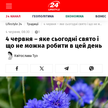
24 КАНАЛ
ГЕОПОЛІТИКА
ЕКОНОМІКА
БІЗНЕС
Lifestyle 24
Традиції
4 червня – яке сьогодні свято і що не можна робити в цей день
4 червня,
08:30
1
4 червня – яке сьогодні свято і
що не можна робити в цей день
Квітослава Туз