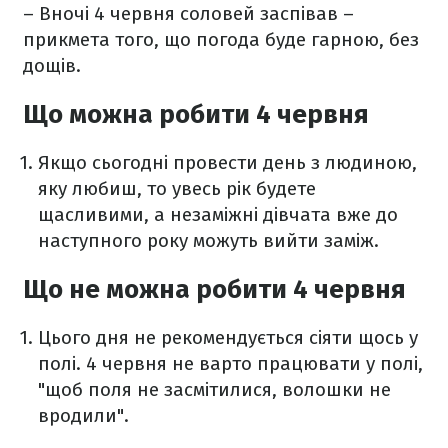
– Вночі 4 червня соловей заспівав –
прикмета того, що погода буде гарною, без
дощів.
Що можна робити 4 червня
Якщо сьогодні провести день з людиною,
яку любиш, то увесь рік будете
щасливими, а незаміжні дівчата вже до
наступного року можуть вийти заміж.
Що не можна робити 4 червня
Цього дня не рекомендується сіяти щось у
полі. 4 червня не варто працювати у полі,
"щоб поля не засмітилися, волошки не
вродили".