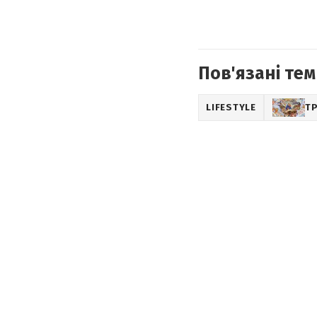
Пов'язані тем
LIFESTYLE
ТР