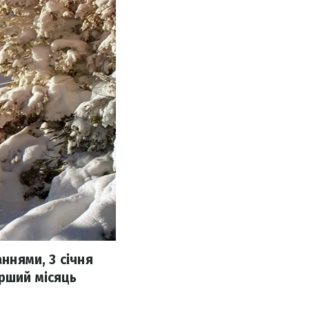
аннями, 3 січня
ерший місяць