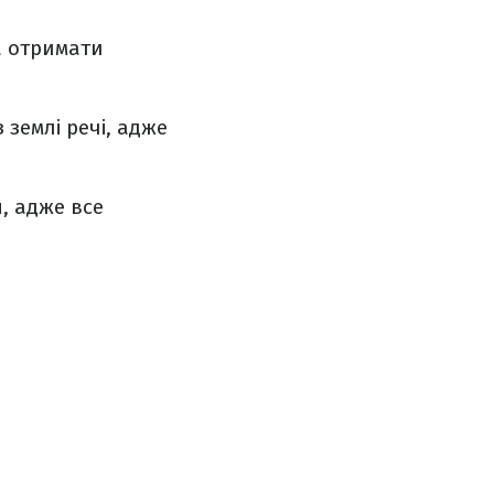
а отримати
 землі речі, адже
я, адже все