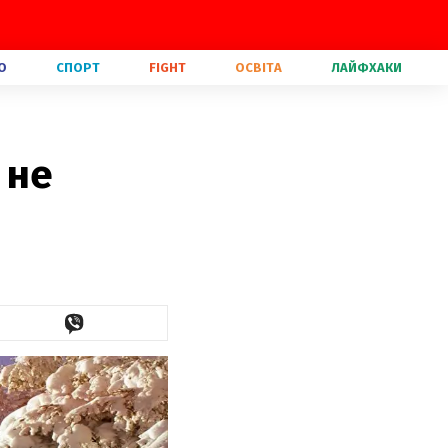
О
СПОРТ
FIGHT
ОСВІТА
ЛАЙФХАКИ
 не