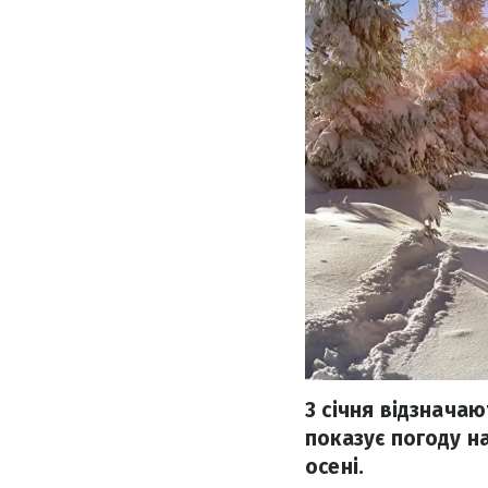
3 січня відзначаю
показує погоду н
осені.