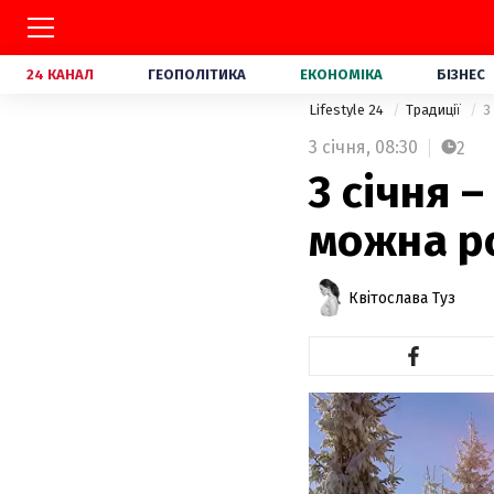
24 КАНАЛ
ГЕОПОЛІТИКА
ЕКОНОМІКА
БІЗНЕС
Lifestyle 24
Традиції
3
3 січня,
08:30
2
3 січня –
можна р
Квітослава Туз