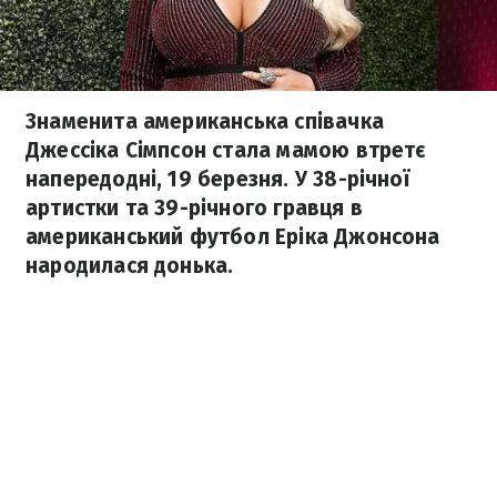
Знаменита американська співачка
Джессіка Сімпсон стала мамою втретє
напередодні, 19 березня. У 38-річної
артистки та 39-річного гравця в
американський футбол Еріка Джонсона
народилася донька.