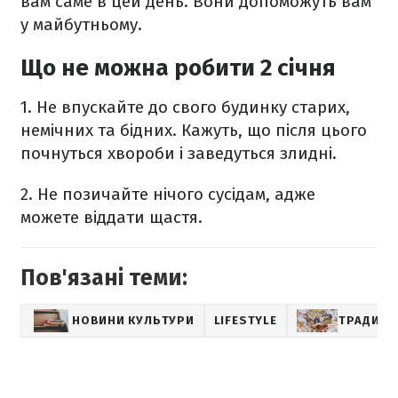
вам саме в цей день. Вони допоможуть вам
у майбутньому.
Що не можна робити 2 січня
1. Не впускайте до свого будинку старих,
немічних та бідних. Кажуть, що після цього
почнуться хвороби і заведуться злидні.
2. Не позичайте нічого сусідам, адже
можете віддати щастя.
Пов'язані теми:
НОВИНИ КУЛЬТУРИ
LIFESTYLE
ТРАДИЦІЇ