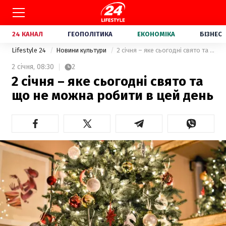
24 КАНАЛ
ГЕОПОЛІТИКА
ЕКОНОМІКА
БІЗНЕС
Lifestyle 24
Новини культури
2 січня – яке сьогодні свято та що не можна робити в цей день
2 січня,
08:30
2
2 січня – яке сьогодні свято та
що не можна робити в цей день