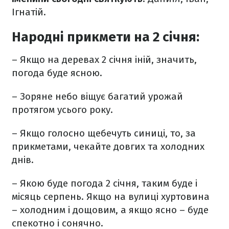
Ігнатій.
Народні прикмети на 2 січня:
– Якщо на деревах 2 січня іній, значить,
погода буде ясною.
– Зоряне небо віщує багатий урожай
протягом усього року.
– Якщо голосно щебечуть синиці, то, за
прикметами, чекайте довгих та холодних
днів.
– Якою буде погода 2 січня, таким буде і
місяць серпень. Якщо на вулиці хуртовина
– холодним і дощовим, а якщо ясно – буде
спекотно і сонячно.