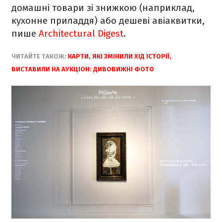
домашні товари зі знижкою (наприклад,
кухонне приладдя) або дешеві авіаквитки,
пише
Architectural Digest
.
ЧИТАЙТЕ ТАКОЖ:
КАРТИ, ЯКІ ЗМІНИЛИ ХІД ІСТОРІЇ,
ВИСТАВИЛИ НА АУКЦІОН: ДИВОВИЖНІ ФОТО