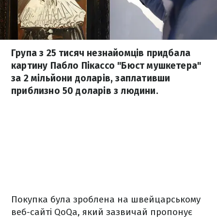
Група з 25 тисяч незнайомців придбала
картину Пабло Пікассо "Бюст мушкетера"
за 2 мільйони доларів, заплативши
приблизно 50 доларів з людини.
Покупка була зроблена на швейцарському
веб-сайті QoQa, який зазвичай пропонує